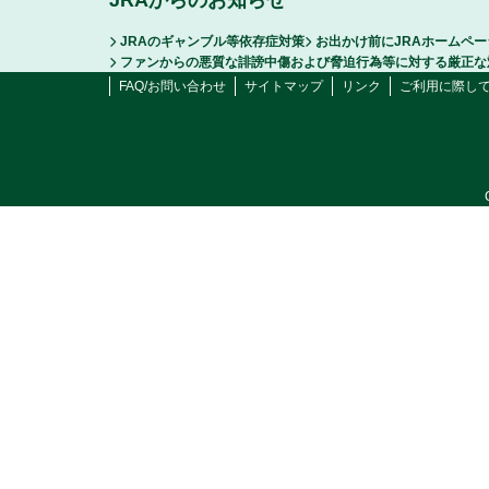
JRAからのお知らせ
JRAのギャンブル等依存症対策
お出かけ前にJRAホームペ
ファンからの悪質な誹謗中傷および脅迫行為等に対する厳正な
FAQ/お問い合わせ
サイトマップ
リンク
ご利用に際し