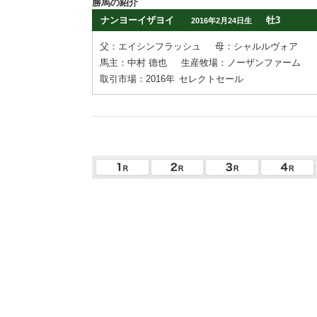
勝馬の紹介
ナンヨーイザヨイ
牡3
2016年2月24日生
父：エイシンフラッシュ
母：シャルルヴォア
馬主：中村 德也
生産牧場：ノーザンファーム
取引市場：2016年
セレクトセール