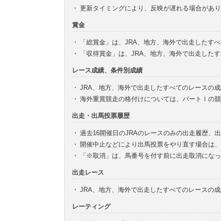
・
更新タイミングにより、反映が遅れる場合があり
賞金
・
「総賞金」は、JRA、地方、海外で出走したす
・
「収得賞金」は、JRA、地方、海外で出走した
レース成績、条件別成績
・
JRA、地方、海外で出走したすべてのレースの
・
海外重賞競走の格付けについては、パートⅠの競
出走・出馬投票履歴
・
過去16開催日のJRAのレースのみの出走履歴、
・
開催中止などにより出馬投票をやり直す場合は、
・
「※取消」は、馬番号を付す前に出走取消になっ
出走レース
・
JRA、地方、海外で出走したすべてのレースの
レーティング