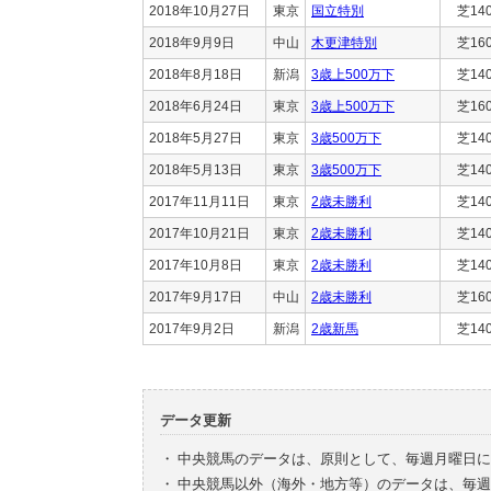
2018年10月27日
東京
国立特別
芝14
2018年9月9日
中山
木更津特別
芝16
2018年8月18日
新潟
3歳上500万下
芝14
2018年6月24日
東京
3歳上500万下
芝16
2018年5月27日
東京
3歳500万下
芝14
2018年5月13日
東京
3歳500万下
芝14
2017年11月11日
東京
2歳未勝利
芝14
2017年10月21日
東京
2歳未勝利
芝14
2017年10月8日
東京
2歳未勝利
芝14
2017年9月17日
中山
2歳未勝利
芝16
2017年9月2日
新潟
2歳新馬
芝14
データ更新
・
中央競馬のデータは、原則として、毎週月曜日に
・
中央競馬以外（海外・地方等）のデータは、毎週