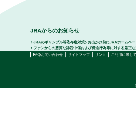
JRAからのお知らせ
JRAのギャンブル等依存症対策
お出かけ前にJRAホームペ
ファンからの悪質な誹謗中傷および脅迫行為等に対する厳正な
FAQ/お問い合わせ
サイトマップ
リンク
ご利用に際し