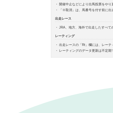
・
開催中止などにより出馬投票をやり
・
「※取消」は、馬番号を付す前に出
出走レース
・
JRA、地方、海外で出走したすべ
レーティング
・
出走レースの「Rt」欄には、レーテ
・
レーティングのデータ更新は不定期