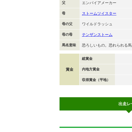
父
エンパイアメーカー
母
ストームツイスター
母の父
ワイルドラッシュ
母の母
テンザンストーム
馬名意味
恐ろしいもの。恐れられる馬
総賞金
賞金
内地方賞金
収得賞金（平地）
出走レ