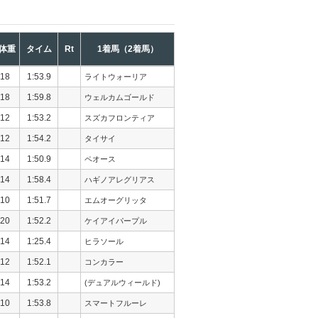
体重
タイム
Rt
1着馬（2着馬）
18
1:53.9
ライトウォーリア
18
1:59.8
ウェルカムゴールド
12
1:53.2
スズカフロンティア
12
1:54.2
タイサイ
14
1:50.9
ペオース
14
1:58.4
ハギノアレグリアス
10
1:51.7
エムオーグリッタ
20
1:52.2
ケイアイパープル
14
1:25.4
ヒラソール
12
1:52.1
コンカラー
14
1:53.2
(デュアルウィールド)
10
1:53.8
スマートフルーレ