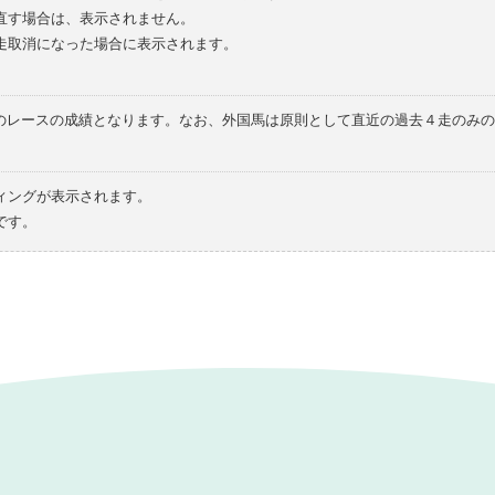
直す場合は、表示されません。
走取消になった場合に表示されます。
てのレースの成績となります。なお、外国馬は原則として直近の過去４走のみ
ィングが表示されます。
です。