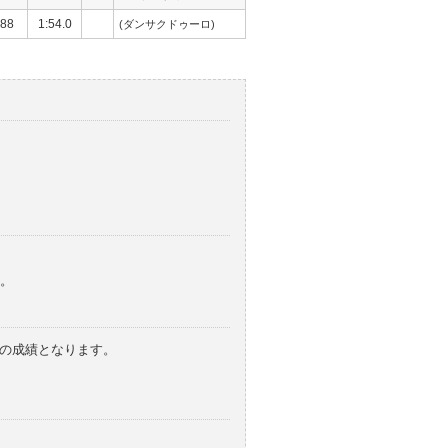
88
1:54.0
(ダンサクドゥーロ)
。
みの成績となります。