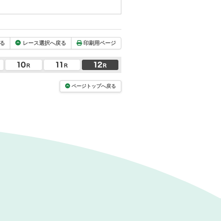
る
レース選択へ戻る
印刷用ページ
ページトップへ戻る