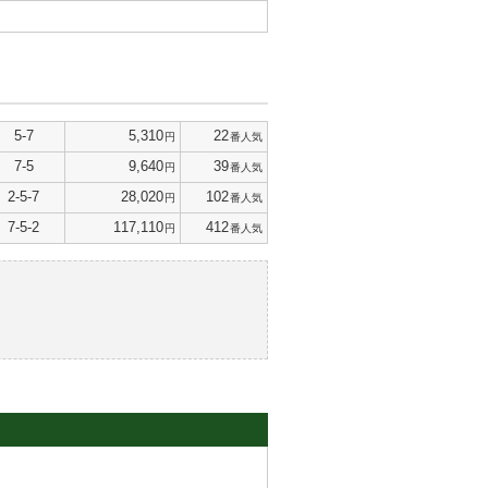
5-7
5,310
22
円
番人気
7-5
9,640
39
円
番人気
2-5-7
28,020
102
円
番人気
7-5-2
117,110
412
円
番人気