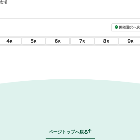
牧場
開催選択へ戻
ページトップへ戻る