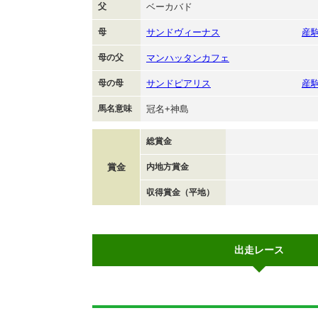
父
ベーカバド
母
サンドヴィーナス
産
母の父
マンハッタンカフェ
母の母
サンドピアリス
産
馬名意味
冠名+神島
総賞金
賞金
内地方賞金
収得賞金（平地）
出走レース