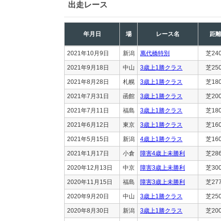
出走レース
年月日
場
レース名
距
2021年10月9日
新潟
萬代橋特別
芝24
2021年9月18日
中山
3歳上1勝クラス
芝25
2021年8月28日
札幌
3歳上1勝クラス
芝18
2021年7月31日
函館
3歳上1勝クラス
芝20
2021年7月11日
福島
3歳上1勝クラス
芝18
2021年6月12日
東京
3歳上1勝クラス
芝16
2021年5月15日
新潟
4歳上1勝クラス
芝16
2021年1月17日
小倉
障害4歳上未勝利
芝28
2020年12月13日
中京
障害3歳上未勝利
芝30
2020年11月15日
福島
障害3歳上未勝利
芝27
2020年9月20日
中山
3歳上1勝クラス
芝25
2020年8月30日
新潟
3歳上1勝クラス
芝20