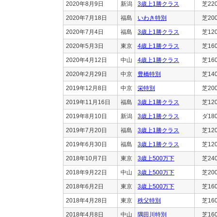
2020年8月9日
新潟
3歳上1勝クラス
芝22
2020年7月18日
福島
いわき特別
芝20
2020年7月4日
福島
3歳上1勝クラス
芝12
2020年5月3日
東京
4歳上1勝クラス
芝16
2020年4月12日
中山
4歳上1勝クラス
芝16
2020年2月29日
中京
豊橋特別
芝14
2019年12月8日
中京
栄特別
芝20
2019年11月16日
福島
3歳上1勝クラス
芝12
2019年8月10日
新潟
3歳上1勝クラス
ダ18
2019年7月20日
福島
3歳上1勝クラス
芝12
2019年6月30日
福島
3歳上1勝クラス
芝12
2018年10月7日
東京
3歳上500万下
芝24
2018年9月22日
中山
3歳上500万下
芝20
2018年6月2日
東京
3歳上500万下
芝16
2018年4月28日
東京
秩父特別
芝16
2018年4月8日
中山
隅田川特別
芝16