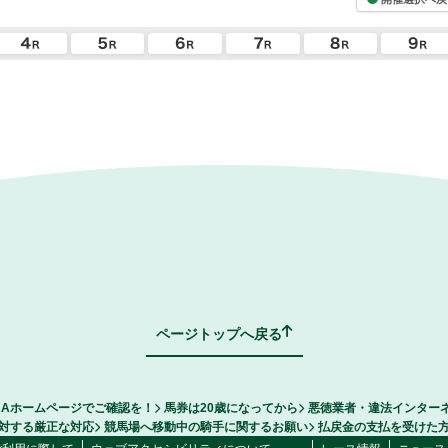
ページトップへ戻る
RAホームページでご確認を！
馬券は20歳になってから
悪徳業者・違法インター
対する厳正な対応
競馬場へ移動中の騎手に関するお願い
払戻金の支払を受けた