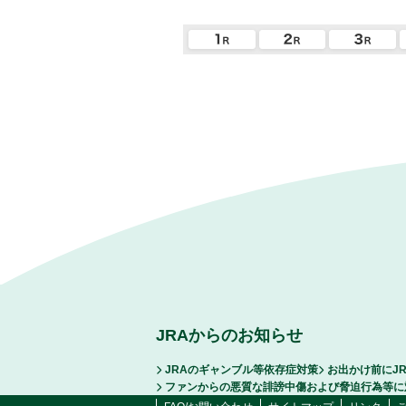
JRAからのお知らせ
JRAのギャンブル等依存症対策
お出かけ前にJ
ファンからの悪質な誹謗中傷および脅迫行為等に