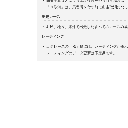
・
開催中止などにより出馬投票をやり直す場合は、
・
「※取消」は、馬番号を付す前に出走取消になっ
出走レース
・
JRA、地方、海外で出走したすべてのレースの
レーティング
・
出走レースの「Rt」欄には、レーティングが表
・
レーティングのデータ更新は不定期です。