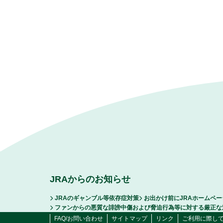
JRAからのお知らせ
JRAのギャンブル等依存症対策
お出かけ前にJRAホームペ
ファンからの悪質な誹謗中傷および脅迫行為等に対する厳正な
FAQ/お問い合わせ
サイトマップ
リンク
ご利用に際し