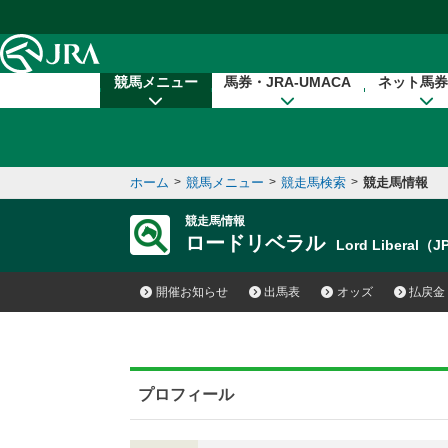
本文へ移動する
競馬メニュー
馬券・JRA-UMACA
ネット馬券
ホーム
>
競馬メニュー
>
競走馬検索
>
競走馬情報
競走馬情報
ロードリベラル
Lord Liberal（
開催お知らせ
出馬表
オッズ
払戻金
プロフィール