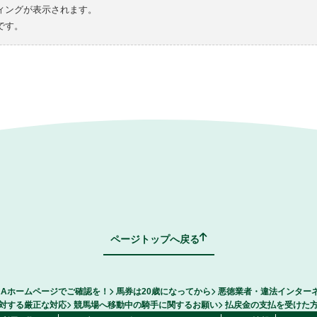
ィングが表示されます。
です。
ページトップへ戻る
RAホームページでご確認を！
馬券は20歳になってから
悪徳業者・違法インター
対する厳正な対応
競馬場へ移動中の騎手に関するお願い
払戻金の支払を受けた