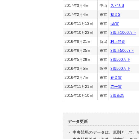
2017年3月4日
中山
スピカS
2017年2月4日
東京
初音S
2016年11月13日
東京
tvk賞
2016年10月23日
東京
3歳上1000万下
2016年8月21日
新潟
村上特別
2016年6月25日
東京
3歳上500万下
2016年5月29日
東京
3歳500万下
2016年3月5日
阪神
3歳500万下
2016年2月7日
東京
春菜賞
2015年11月21日
東京
赤松賞
2015年10月10日
東京
2歳新馬
データ更新
・
中央競馬のデータは、原則として、