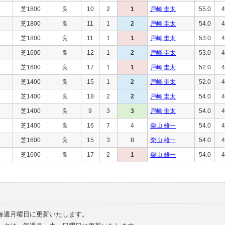
芝1800
良
10
2
1
戸崎 圭太
55.0
4
芝1800
良
11
1
2
戸崎 圭太
54.0
4
芝1800
良
11
1
1
戸崎 圭太
53.0
4
芝1600
良
12
1
2
戸崎 圭太
53.0
4
芝1600
良
17
1
1
戸崎 圭太
52.0
4
芝1400
良
15
1
2
戸崎 圭太
52.0
4
芝1400
良
18
2
2
戸崎 圭太
54.0
4
芝1400
良
9
3
3
戸崎 圭太
54.0
4
芝1400
良
16
7
4
柴山 雄一
54.0
4
芝1600
良
15
3
8
柴山 雄一
54.0
4
芝1600
良
17
2
1
柴山 雄一
54.0
4
毎週月曜日に更新いたします。