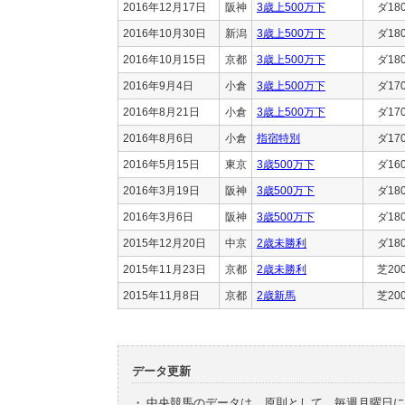
2016年12月17日
阪神
3歳上500万下
ダ18
2016年10月30日
新潟
3歳上500万下
ダ18
2016年10月15日
京都
3歳上500万下
ダ18
2016年9月4日
小倉
3歳上500万下
ダ17
2016年8月21日
小倉
3歳上500万下
ダ17
2016年8月6日
小倉
指宿特別
ダ17
2016年5月15日
東京
3歳500万下
ダ16
2016年3月19日
阪神
3歳500万下
ダ18
2016年3月6日
阪神
3歳500万下
ダ18
2015年12月20日
中京
2歳未勝利
ダ18
2015年11月23日
京都
2歳未勝利
芝20
2015年11月8日
京都
2歳新馬
芝20
データ更新
・
中央競馬のデータは、原則として、毎週月曜日に