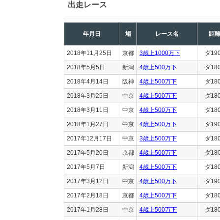
出走レース
年月日
場
レース名
距
2018年11月25日
京都
3歳上1000万下
ダ19
2018年5月5日
新潟
4歳上500万下
ダ18
2018年4月14日
阪神
4歳上500万下
ダ18
2018年3月25日
中京
4歳上500万下
ダ18
2018年3月11日
中京
4歳上500万下
ダ18
2018年1月27日
中京
4歳上500万下
ダ19
2017年12月17日
中京
3歳上500万下
ダ18
2017年5月20日
京都
4歳上500万下
ダ18
2017年5月7日
新潟
4歳上500万下
ダ18
2017年3月12日
中京
4歳上500万下
ダ19
2017年2月18日
京都
4歳上500万下
ダ18
2017年1月28日
中京
4歳上500万下
ダ18