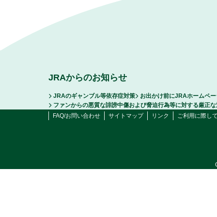
JRAからのお知らせ
JRAのギャンブル等依存症対策
お出かけ前にJRAホームペ
ファンからの悪質な誹謗中傷および脅迫行為等に対する厳正な
FAQ/お問い合わせ
サイトマップ
リンク
ご利用に際し