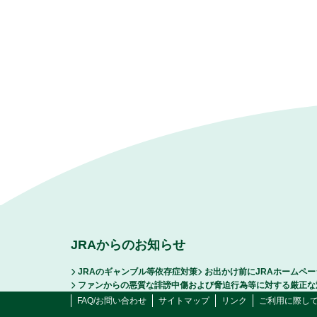
JRAからのお知らせ
JRAのギャンブル等依存症対策
お出かけ前にJRAホームペ
ファンからの悪質な誹謗中傷および脅迫行為等に対する厳正な
FAQ/お問い合わせ
サイトマップ
リンク
ご利用に際し