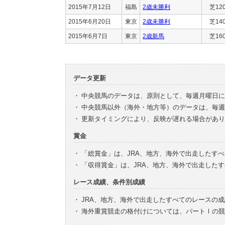
2015年7月12日
福島
2歳未勝利
芝12
2015年6月20日
東京
2歳未勝利
芝14
2015年6月7日
東京
2歳新馬
芝16
データ更新
・
中央競馬のデータは、原則として、毎週月曜日に
・
中央競馬以外（海外・地方等）のデータは、毎週
・
更新タイミングにより、反映が遅れる場合があり
賞金
・
「総賞金」は、JRA、地方、海外で出走したす
・
「収得賞金」は、JRA、地方、海外で出走した
レース成績、条件別成績
・
JRA、地方、海外で出走したすべてのレースの
・
海外重賞競走の格付けについては、パートⅠの競