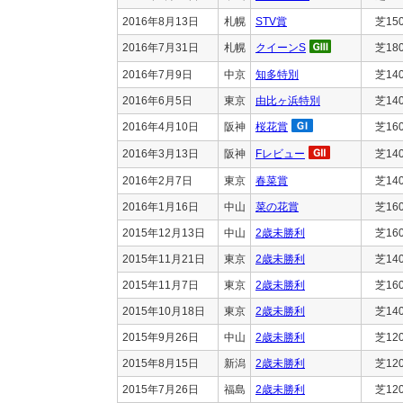
2016年8月13日
札幌
STV賞
芝15
2016年7月31日
札幌
クイーンS
芝18
2016年7月9日
中京
知多特別
芝14
2016年6月5日
東京
由比ヶ浜特別
芝14
2016年4月10日
阪神
桜花賞
芝16
2016年3月13日
阪神
Fレビュー
芝14
2016年2月7日
東京
春菜賞
芝14
2016年1月16日
中山
菜の花賞
芝16
2015年12月13日
中山
2歳未勝利
芝16
2015年11月21日
東京
2歳未勝利
芝14
2015年11月7日
東京
2歳未勝利
芝16
2015年10月18日
東京
2歳未勝利
芝14
2015年9月26日
中山
2歳未勝利
芝12
2015年8月15日
新潟
2歳未勝利
芝12
2015年7月26日
福島
2歳未勝利
芝12