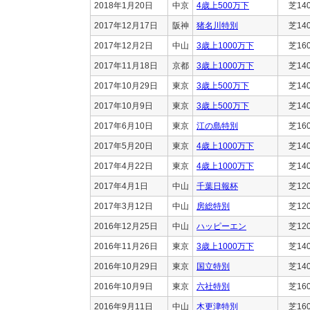
2018年1月20日
中京
4歳上500万下
芝14
2017年12月17日
阪神
猪名川特別
芝14
2017年12月2日
中山
3歳上1000万下
芝16
2017年11月18日
京都
3歳上1000万下
芝14
2017年10月29日
東京
3歳上500万下
芝14
2017年10月9日
東京
3歳上500万下
芝14
2017年6月10日
東京
江の島特別
芝16
2017年5月20日
東京
4歳上1000万下
芝14
2017年4月22日
東京
4歳上1000万下
芝14
2017年4月1日
中山
千葉日報杯
芝12
2017年3月12日
中山
房総特別
芝12
2016年12月25日
中山
ハッピーエン
芝12
2016年11月26日
東京
3歳上1000万下
芝14
2016年10月29日
東京
国立特別
芝14
2016年10月9日
東京
六社特別
芝16
2016年9月11日
中山
木更津特別
芝16