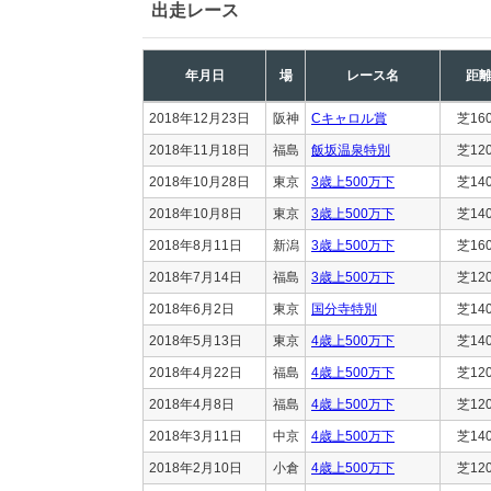
出走レース
年月日
場
レース名
距
2018年12月23日
阪神
Cキャロル賞
芝16
2018年11月18日
福島
飯坂温泉特別
芝12
2018年10月28日
東京
3歳上500万下
芝14
2018年10月8日
東京
3歳上500万下
芝14
2018年8月11日
新潟
3歳上500万下
芝16
2018年7月14日
福島
3歳上500万下
芝12
2018年6月2日
東京
国分寺特別
芝14
2018年5月13日
東京
4歳上500万下
芝14
2018年4月22日
福島
4歳上500万下
芝12
2018年4月8日
福島
4歳上500万下
芝12
2018年3月11日
中京
4歳上500万下
芝14
2018年2月10日
小倉
4歳上500万下
芝12