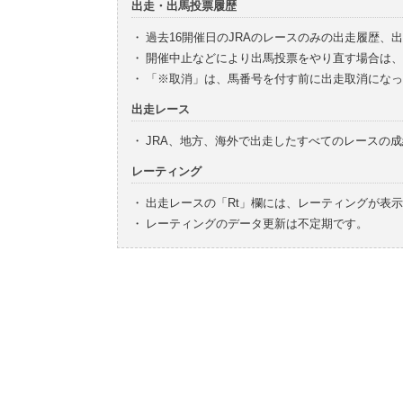
出走・出馬投票履歴
・
過去16開催日のJRAのレースのみの出走履歴、
・
開催中止などにより出馬投票をやり直す場合は、
・
「※取消」は、馬番号を付す前に出走取消になっ
出走レース
・
JRA、地方、海外で出走したすべてのレースの
レーティング
・
出走レースの「Rt」欄には、レーティングが表
・
レーティングのデータ更新は不定期です。