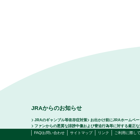
JRAからのお知らせ
JRAのギャンブル等依存症対策
お出かけ前にJRAホームペ
ファンからの悪質な誹謗中傷および脅迫行為等に対する厳正な
FAQ/お問い合わせ
サイトマップ
リンク
ご利用に際し