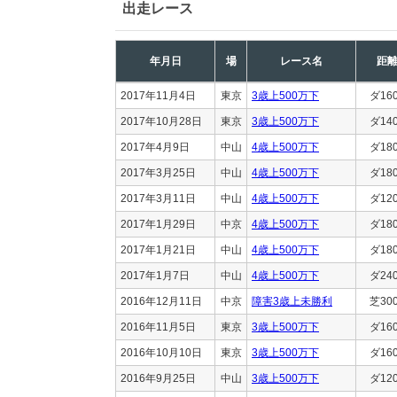
出走レース
年月日
場
レース名
距
2017年11月4日
東京
3歳上500万下
ダ16
2017年10月28日
東京
3歳上500万下
ダ14
2017年4月9日
中山
4歳上500万下
ダ18
2017年3月25日
中山
4歳上500万下
ダ18
2017年3月11日
中山
4歳上500万下
ダ12
2017年1月29日
中京
4歳上500万下
ダ18
2017年1月21日
中山
4歳上500万下
ダ18
2017年1月7日
中山
4歳上500万下
ダ24
2016年12月11日
中京
障害3歳上未勝利
芝30
2016年11月5日
東京
3歳上500万下
ダ16
2016年10月10日
東京
3歳上500万下
ダ16
2016年9月25日
中山
3歳上500万下
ダ12