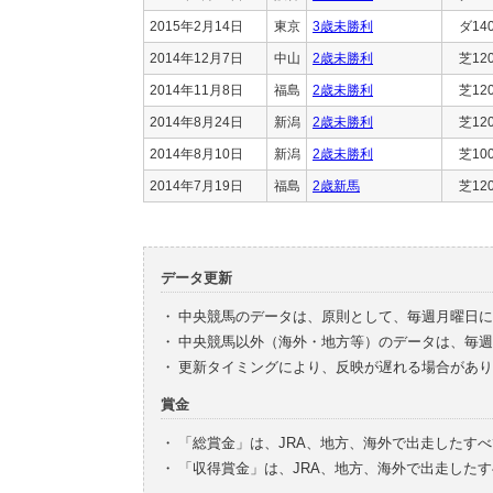
2015年2月14日
東京
3歳未勝利
ダ14
2014年12月7日
中山
2歳未勝利
芝12
2014年11月8日
福島
2歳未勝利
芝12
2014年8月24日
新潟
2歳未勝利
芝12
2014年8月10日
新潟
2歳未勝利
芝10
2014年7月19日
福島
2歳新馬
芝12
データ更新
・
中央競馬のデータは、原則として、毎週月曜日に
・
中央競馬以外（海外・地方等）のデータは、毎週
・
更新タイミングにより、反映が遅れる場合があり
賞金
・
「総賞金」は、JRA、地方、海外で出走したす
・
「収得賞金」は、JRA、地方、海外で出走した