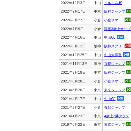
2022年12月3日
中山
イルミネJS
2022年9月17日
中京
阪神ジャンプ
2022年8月27日
小倉
小倉サマーJ
2022年7月9日
小倉
障害3歳上オープ
2022年4月16日
中山
中山GJ
2022年3月12日
阪神
阪神スプリJ
2021年12月25日
中山
中山大障害
2021年11月13日
阪神
京都ジャンプ
2021年9月18日
中京
阪神ジャンプ
2021年8月28日
小倉
小倉サマーJ
2021年6月26日
東京
東京ジャンプ
2021年4月17日
中山
中山GJ
2021年2月27日
小倉
春麗ジャンプ
2021年1月23日
中京
4歳上2勝クラス
2019年6月22日
東京
東京ジャンプ