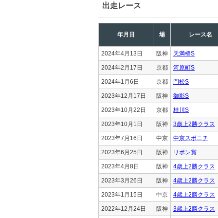
出走レース
年月日
場
レース名
2024年4月13日
阪神
天満橋S
2024年2月17日
京都
河原町S
2024年1月6日
京都
門松S
2023年12月17日
阪神
御影S
2023年10月22日
京都
桂川S
2023年10月1日
阪神
3歳上2勝クラス
2023年7月16日
中京
中京スポニチ
2023年6月25日
阪神
リボン賞
2023年4月8日
阪神
4歳上2勝クラス
2023年3月26日
阪神
4歳上2勝クラス
2023年1月15日
中京
4歳上2勝クラス
2022年12月24日
阪神
3歳上2勝クラス