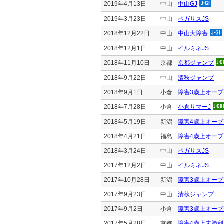
2019年4月13日
中山
中山GJ
2019年3月23日
中山
ペガサスJS
2018年12月22日
中山
中山大障害
2018年12月1日
中山
イルミネJS
2018年11月10日
京都
京都ジャンプ
2018年9月22日
中山
清秋ジャンプ
2018年9月1日
小倉
障害3歳上オープ
2018年7月28日
小倉
小倉サマーJ
2018年5月19日
新潟
障害4歳上オープ
2018年4月21日
福島
障害4歳上オープ
2018年3月24日
中山
ペガサスJS
2017年12月2日
中山
イルミネJS
2017年10月28日
新潟
障害3歳上オープ
2017年9月23日
中山
清秋ジャンプ
2017年9月2日
小倉
障害3歳上オープ
2017年5月28日
京都
障害4歳上未勝利