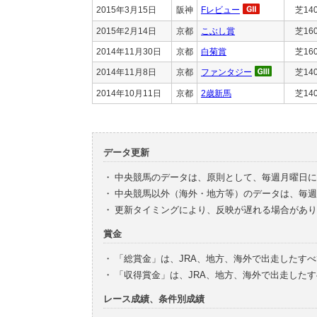
2015年3月15日
阪神
Fレビュー
芝14
2015年2月14日
京都
こぶし賞
芝16
2014年11月30日
京都
白菊賞
芝16
2014年11月8日
京都
ファンタジー
芝14
2014年10月11日
京都
2歳新馬
芝14
データ更新
・
中央競馬のデータは、原則として、毎週月曜日に
・
中央競馬以外（海外・地方等）のデータは、毎週
・
更新タイミングにより、反映が遅れる場合があり
賞金
・
「総賞金」は、JRA、地方、海外で出走したす
・
「収得賞金」は、JRA、地方、海外で出走した
レース成績、条件別成績