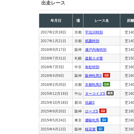
出走レース
年月日
場
レース名
距
2017年2月18日
京都
宇治川特別
芝14
2017年1月21日
京都
祇園特別
芝14
2016年9月17日
阪神
瀬戸内海特別
芝14
2016年7月31日
札幌
道新スポ賞
芝15
2016年7月3日
中京
有松特別
芝16
2016年4月9日
阪神
阪神牝馬S
芝16
2016年2月20日
京都
京都牝馬S
芝14
2015年12月19日
中山
ターコイズS
芝16
2015年10月18日
新潟
信越S
芝14
2015年9月20日
阪神
ローズS
芝18
2015年5月24日
東京
優駿牝馬
芝24
2015年4月12日
阪神
桜花賞
芝16