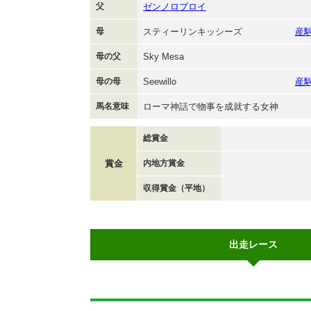
父
ゼンノロブロイ
母
スティーリンキッシーズ
産
母の父
Sky Mesa
母の母
Seewillo
産
馬名意味
ローマ神話で物事を成就する女神
総賞金
賞金
内地方賞金
収得賞金（平地）
出走レース