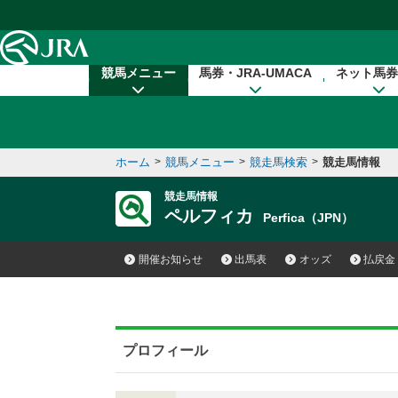
本文へ移動する
競馬メニュー
馬券・JRA-UMACA
ネット馬券
ホーム
>
競馬メニュー
>
競走馬検索
>
競走馬情報
競走馬情報
ペルフィカ
Perfica（JPN）
開催お知らせ
出馬表
オッズ
払戻金
プロフィール