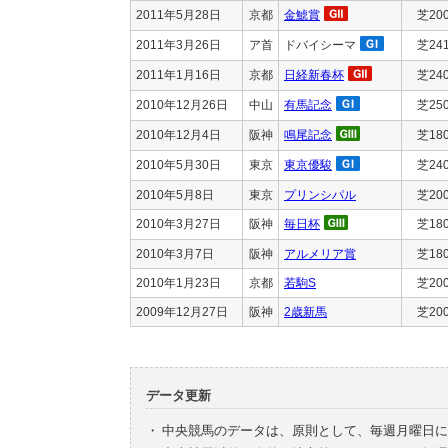
2011年5月28日
京都
金鯱賞
芝20
2011年3月26日
ア首
ドバイシーマ
芝24
2011年1月16日
京都
日経新春杯
芝24
2010年12月26日
中山
有馬記念
芝25
2010年12月4日
阪神
鳴尾記念
芝18
2010年5月30日
東京
東京優駿
芝24
2010年5月8日
東京
プリンシパル
芝20
2010年3月27日
阪神
毎日杯
芝18
2010年3月7日
阪神
アルメリア賞
芝18
2010年1月23日
京都
若駒S
芝20
2009年12月27日
阪神
2歳新馬
芝20
データ更新
・
中央競馬のデータは、原則として、毎週月曜日に