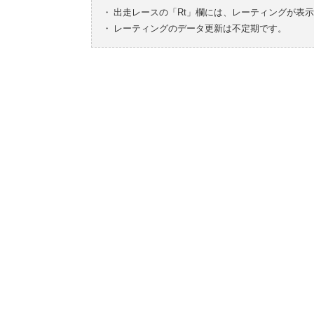
・
出走レースの「Rt」欄には、レーティングが表
・
レーティングのデータ更新は不定期です。