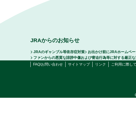
JRAからのお知らせ
JRAのギャンブル等依存症対策
お出かけ前にJRAホームペ
ファンからの悪質な誹謗中傷および脅迫行為等に対する厳正な
FAQ/お問い合わせ
サイトマップ
リンク
ご利用に際し