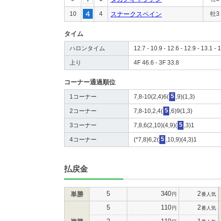
10
4
スナークスペイン
牡3
タイム
ハロンタイム
12.7 - 10.9 - 12.6 - 12.9 - 13.1 - 1
上り
4F 46.6 - 3F 33.8
コーナー通過順位
1コーナー
7,8-10(2,4)6(
5
,9)(1,3)
2コーナー
7,8-10,2,4(
5
,6)9(1,3)
3コーナー
7,8,6(2,10)(4,9)(
5
,3)1
4コーナー
(*7,8)6,2(
5
,10,9)(4,3)1
払戻金
5
340
2
単勝
円
番人気
5
110
2
円
番人気