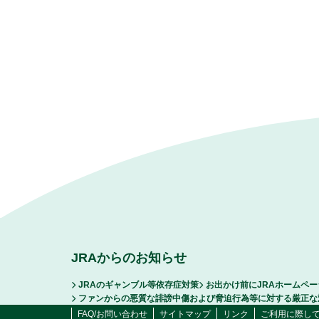
JRAからのお知らせ
JRAのギャンブル等依存症対策
お出かけ前にJRAホームペ
ファンからの悪質な誹謗中傷および脅迫行為等に対する厳正な
FAQ/お問い合わせ
サイトマップ
リンク
ご利用に際し