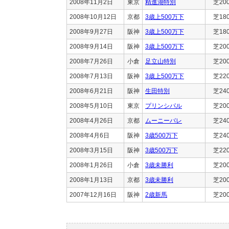
2008年11月2日
東京
精進湖特別
芝20
2008年10月12日
京都
3歳上500万下
芝18
2008年9月27日
阪神
3歳上500万下
芝18
2008年9月14日
阪神
3歳上500万下
芝20
2008年7月26日
小倉
足立山特別
芝20
2008年7月13日
阪神
3歳上500万下
芝22
2008年6月21日
阪神
生田特別
芝24
2008年5月10日
東京
プリンシパル
芝20
2008年4月26日
京都
ムーニーバレ
芝24
2008年4月6日
阪神
3歳500万下
芝24
2008年3月15日
阪神
3歳500万下
芝22
2008年1月26日
小倉
3歳未勝利
芝20
2008年1月13日
京都
3歳未勝利
芝20
2007年12月16日
阪神
2歳新馬
芝20