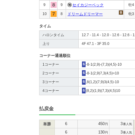
9
9
セイカジーベック
牡4
10
8
ドリームドリーマー
牝3
タイム
ハロンタイム
12.7 - 11.4 - 12.0 - 12.6 - 12.6 - 1
上り
4F 47.1 - 3F 35.0
コーナー通過順位
1コーナー
6
-8-1(2,9)-(7,3)(4,5)-10
2コーナー
6
-8-1(2,9)7,3(4,5)=10
3コーナー
6
,8(1,2)(7,9)3(4,5)-10
4コーナー
6
(8,2)(1,9)(7,3)(4,5)10
払戻金
6
450
3
単勝
円
番人気
6
130
3
円
番人気