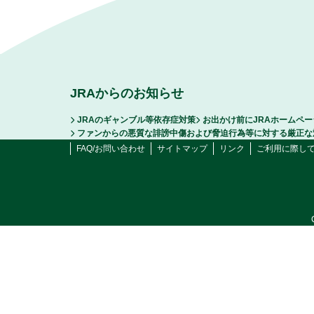
JRAからのお知らせ
JRAのギャンブル等依存症対策
お出かけ前にJRAホームペ
ファンからの悪質な誹謗中傷および脅迫行為等に対する厳正な
FAQ/お問い合わせ
サイトマップ
リンク
ご利用に際し