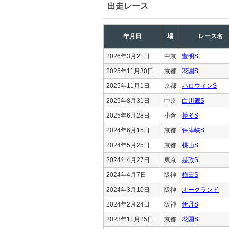
出走レース
年月日
場
レース名
2026年3月21日
中京
豊明S
2025年11月30日
京都
花園S
2025年11月1日
京都
ハロウィンS
2025年8月31日
中京
白川郷S
2025年6月28日
小倉
博多S
2024年6月15日
京都
保津峡S
2024年5月25日
京都
桃山S
2024年4月27日
東京
是政S
2024年4月7日
阪神
梅田S
2024年3月10日
阪神
オークランド
2024年2月24日
阪神
伊丹S
2023年11月25日
京都
花園S