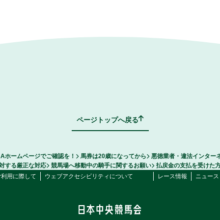
ページトップへ戻る
RAホームページでご確認を！
馬券は20歳になってから
悪徳業者・違法インター
対する厳正な対応
競馬場へ移動中の騎手に関するお願い
払戻金の支払を受けた
ご利用に際して
ウェブアクセシビリティについて
レース情報
ニュース