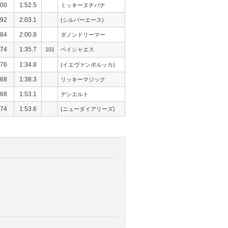
00
1:52.5
ミッキーヌチバナ
92
2:03.1
(シルバーエース)
84
2:00.8
ダノンドリーマー
74
1:35.7
101
ペイシャエス
76
1:34.8
(イエヴァンポルッカ)
68
1:38.3
リッキーマジック
68
1:53.1
デシエルト
74
1:53.6
(ニューダイアリーズ)