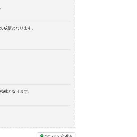
。
みの成績となります。
の掲載となります。
ページトップへ戻る