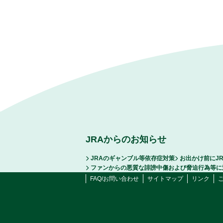
JRAからのお知らせ
JRAのギャンブル等依存症対策
お出かけ前にJ
ファンからの悪質な誹謗中傷および脅迫行為等に
FAQ/お問い合わせ
サイトマップ
リンク