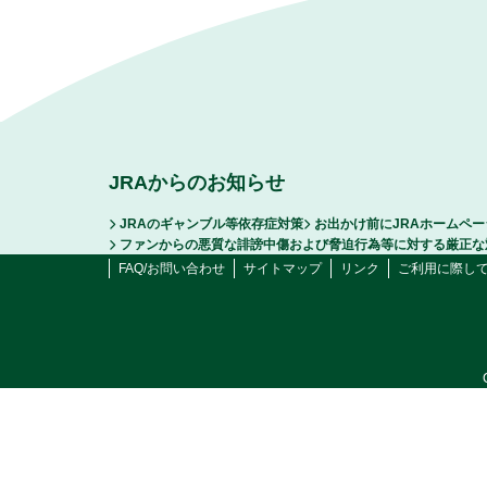
JRAからのお知らせ
JRAのギャンブル等依存症対策
お出かけ前にJRAホームペ
ファンからの悪質な誹謗中傷および脅迫行為等に対する厳正な
FAQ/お問い合わせ
サイトマップ
リンク
ご利用に際し