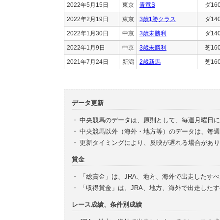
2022年5月15日
東京
青竜S
ダ16
2022年2月19日
東京
3歳1勝クラス
ダ14
2022年1月30日
中京
3歳未勝利
ダ14
2022年1月9日
中京
3歳未勝利
芝16
2021年7月24日
新潟
2歳新馬
芝16
データ更新
・
中央競馬のデータは、原則として、毎週月曜日に
・
中央競馬以外（海外・地方等）のデータは、毎週
・
更新タイミングにより、反映が遅れる場合があり
賞金
・
「総賞金」は、JRA、地方、海外で出走したす
・
「収得賞金」は、JRA、地方、海外で出走した
レース成績、条件別成績