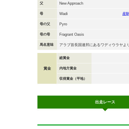
父
New Approach
母
Wadi
産
母の父
Pyro
母の母
Fragrant Oasis
馬名意味
アラブ首長国連邦にあるワディウラヤよ
総賞金
賞金
内地方賞金
収得賞金（平地）
出走レース