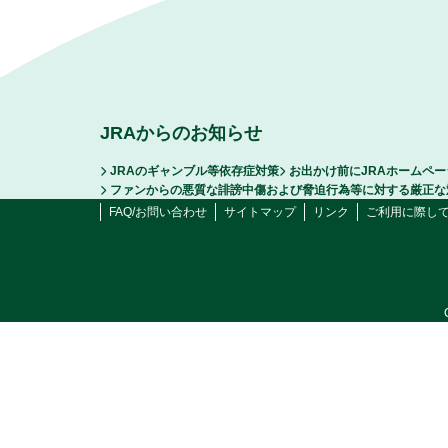
JRAからのお知らせ
JRAのギャンブル等依存症対策
お出かけ前にJRAホームペ
ファンからの悪質な誹謗中傷および脅迫行為等に対する厳正な
FAQ/お問い合わせ
サイトマップ
リンク
ご利用に際し