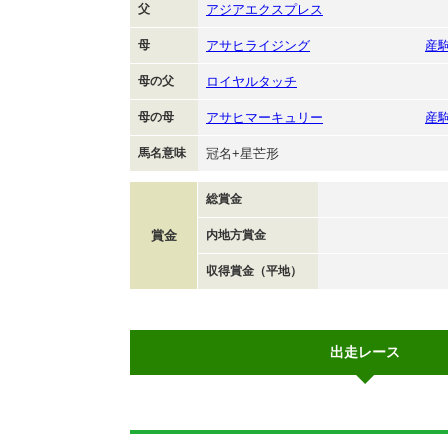
父
アジアエクスプレス
母
アサヒライジング
産
母の父
ロイヤルタッチ
母の母
アサヒマーキュリー
産
馬名意味
冠名+星芒形
総賞金
賞金
内地方賞金
収得賞金（平地）
出走レース