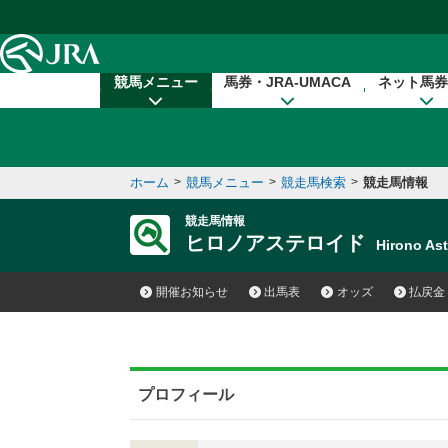
本文へ移動する
競馬メニュー
馬券・JRA-UMACA
ネット馬券
ホーム
>
競馬メニュー
>
競走馬検索
>
競走馬情報
競走馬情報
ヒロノアステロイド
Hirono A
開催お知らせ
出馬表
オッズ
払戻金
プロフィール