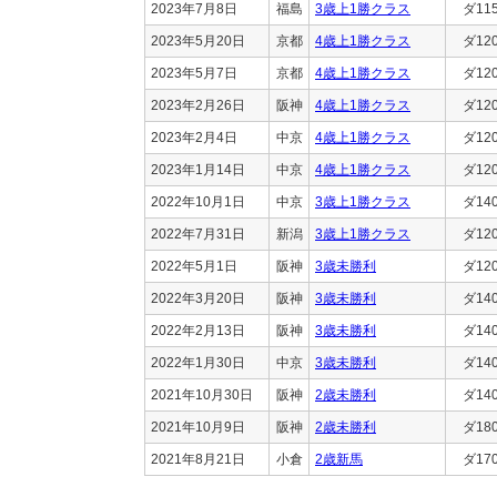
2023年7月8日
福島
3歳上1勝クラス
ダ11
2023年5月20日
京都
4歳上1勝クラス
ダ12
2023年5月7日
京都
4歳上1勝クラス
ダ12
2023年2月26日
阪神
4歳上1勝クラス
ダ12
2023年2月4日
中京
4歳上1勝クラス
ダ12
2023年1月14日
中京
4歳上1勝クラス
ダ12
2022年10月1日
中京
3歳上1勝クラス
ダ14
2022年7月31日
新潟
3歳上1勝クラス
ダ12
2022年5月1日
阪神
3歳未勝利
ダ12
2022年3月20日
阪神
3歳未勝利
ダ14
2022年2月13日
阪神
3歳未勝利
ダ14
2022年1月30日
中京
3歳未勝利
ダ14
2021年10月30日
阪神
2歳未勝利
ダ14
2021年10月9日
阪神
2歳未勝利
ダ18
2021年8月21日
小倉
2歳新馬
ダ17