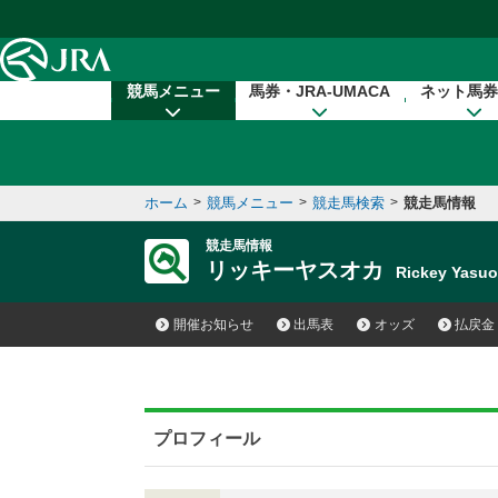
本文へ移動する
競馬メニュー
馬券・JRA-UMACA
ネット馬券
ホーム
>
競馬メニュー
>
競走馬検索
>
競走馬情報
競走馬情報
リッキーヤスオカ
Rickey Yas
開催お知らせ
出馬表
オッズ
払戻金
プロフィール