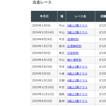
出走レース
年月日
場
レース名
距
2025年1月5日
中山
4歳上2勝クラス
ダ12
2024年12月14日
中山
3歳上2勝クラス
ダ12
2024年8月24日
中京
清洲特別
ダ12
2024年7月27日
新潟
出雲崎特別
ダ12
2024年5月5日
東京
日吉特別
ダ13
2024年4月13日
中山
袖ケ浦特別
ダ12
2024年3月23日
中京
4歳上1勝クラス
ダ12
2024年3月3日
小倉
4歳上1勝クラス
ダ10
2024年1月13日
京都
4歳上1勝クラス
ダ12
2023年12月16日
中京
3歳上1勝クラス
ダ12
2023年11月12日
福島
3歳上1勝クラス
ダ11
2023年9月23日
阪神
3歳上1勝クラス
ダ12