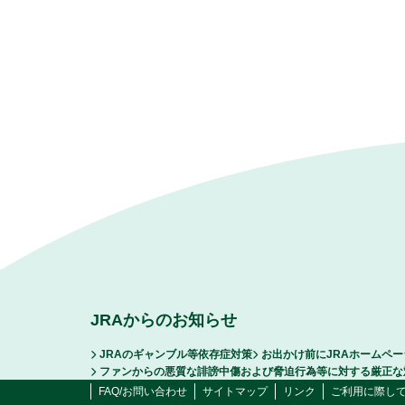
JRAからのお知らせ
JRAのギャンブル等依存症対策
お出かけ前にJRAホームペ
ファンからの悪質な誹謗中傷および脅迫行為等に対する厳正な
FAQ/お問い合わせ
サイトマップ
リンク
ご利用に際し