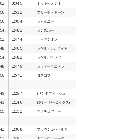
62
3:34.5
ミッキーメテオ
56
1:53.2
プリーチトヤーン
56
1:30.4
シャイニー
54
1:48.2
ランスルー
52
1:47.4
トーアシオン
48
1:46.5
シゲルヒカルダイヤ
54
1:48.2
シゲルバクハツ
48
1:47.9
ラヴィータエベラ
56
1:57.1
ロスコフ
49
1:29.7
(サンドフィッシュ)
43
1:14.6
(クレイジーエックス)
55
1:15.2
アクチュアリー
42
1:36.8
ブラウシュヴァルツ
52
1:49.1
ホウオウヴォーヌ