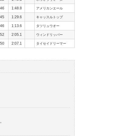
46
1:48.8
アメリカンエール
45
1:29.6
キャッスルトップ
46
1:13.6
タツリュウオー
52
2:05.1
ウィンドリッパー
50
2:07.1
タイセイドリーマー
。