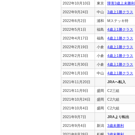
2022年10月10日
東京
障害3歳上未勝利
2022年9月24日
中山
3歳上1勝クラス
2022年6月2日
浦和
Mステッキ特
2022年5月1日
福島
4歳上1勝クラス
2022年4月17日
福島
4歳上1勝クラス
2022年2月19日
小倉
4歳上1勝クラス
2022年2月13日
小倉
4歳上1勝クラス
2022年1月30日
小倉
4歳上1勝クラス
2022年1月10日
中山
4歳上1勝クラス
2021年11月20日
JRAへ転入
2021年11月9日
盛岡
C2三組
2021年10月24日
盛岡
C2六組
2021年10月4日
盛岡
C2六組
2021年9月7日
JRAより転出
2021年9月4日
新潟
3歳未勝利
2021年8月28日
札幌
3歳未勝利