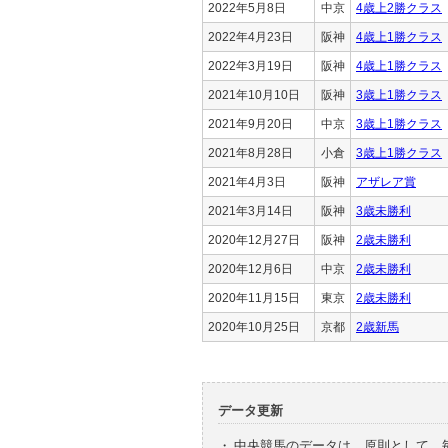
2022年5月8日
中京
4歳上2勝クラス
2022年4月23日
阪神
4歳上1勝クラス
2022年3月19日
阪神
4歳上1勝クラス
2021年10月10日
阪神
3歳上1勝クラス
2021年9月20日
中京
3歳上1勝クラス
2021年8月28日
小倉
3歳上1勝クラス
2021年4月3日
阪神
アザレア賞
2021年3月14日
阪神
3歳未勝利
2020年12月27日
阪神
2歳未勝利
2020年12月6日
中京
2歳未勝利
2020年11月15日
東京
2歳未勝利
2020年10月25日
京都
2歳新馬
データ更新
・
中央競馬のデータは、原則として、