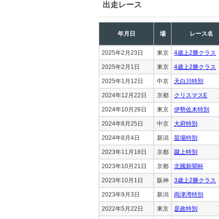
出走レース
年月日
場
レース名
2025年2月23日
東京
4歳上2勝クラス
2025年2月1日
東京
4歳上2勝クラス
2025年1月12日
中京
天白川特別
2024年12月22日
京都
クリスマスE
2024年10月26日
東京
伊勢佐木特別
2024年8月25日
中京
大府特別
2024年8月4日
新潟
苗場特別
2023年11月18日
京都
蹴上特別
2023年10月21日
京都
北國新聞杯
2023年10月1日
阪神
3歳上2勝クラス
2023年9月3日
新潟
両津湾特別
2022年5月22日
東京
是政特別