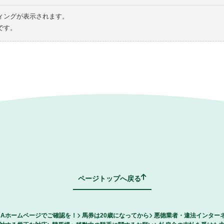
ィングが表示されます。
です。
ページトップへ戻る
RAホームページでご確認を！
馬券は20歳になってから
悪徳業者・違法インター