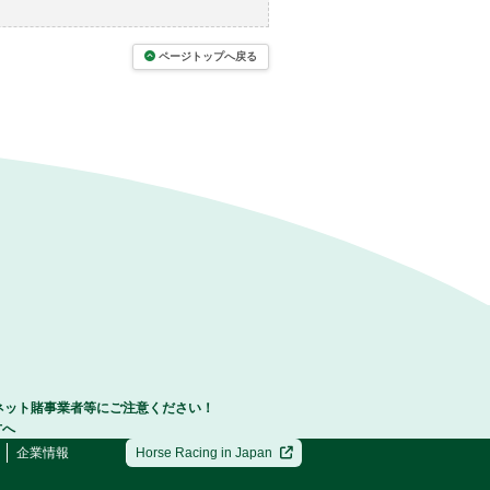
ページトップへ戻る
ネット賭事業者等にご注意ください！
方へ
企業情報
Horse Racing in Japan