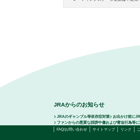
JRAからのお知らせ
JRAのギャンブル等依存症対策
お出かけ前にJ
ファンからの悪質な誹謗中傷および脅迫行為等に
FAQ/お問い合わせ
サイトマップ
リンク