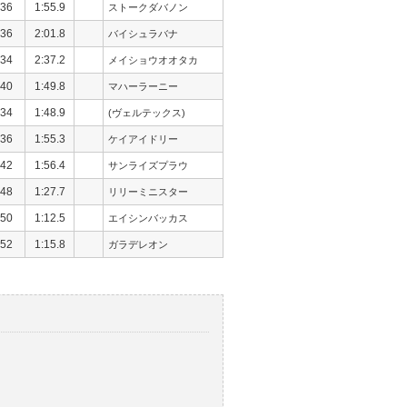
36
1:55.9
ストークダバノン
36
2:01.8
バイシュラバナ
34
2:37.2
メイショウオオタカ
40
1:49.8
マハーラーニー
34
1:48.9
(ヴェルテックス)
36
1:55.3
ケイアイドリー
42
1:56.4
サンライズプラウ
48
1:27.7
リリーミニスター
50
1:12.5
エイシンバッカス
52
1:15.8
ガラデレオン