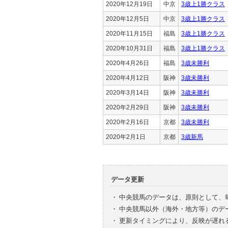
2020年12月19日
中京
3歳上1勝クラス
2020年12月5日
中京
3歳上1勝クラス
2020年11月15日
福島
3歳上1勝クラス
2020年10月31日
福島
3歳上1勝クラス
2020年4月26日
福島
3歳未勝利
2020年4月12日
阪神
3歳未勝利
2020年3月14日
阪神
3歳未勝利
2020年2月29日
阪神
3歳未勝利
2020年2月16日
京都
3歳未勝利
2020年2月1日
京都
3歳新馬
データ更新
・
中央競馬のデータは、原則として、
・
中央競馬以外（海外・地方等）のデ
・
更新タイミングにより、反映が遅れ