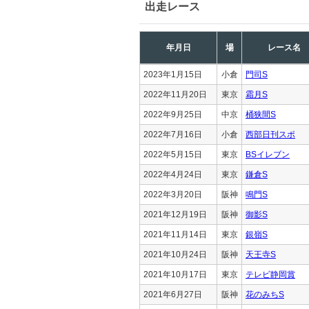
出走レース
年月日
場
レース名
2023年1月15日
小倉
門司S
2022年11月20日
東京
霜月S
2022年9月25日
中京
桶狭間S
2022年7月16日
小倉
西部日刊スポ
2022年5月15日
東京
BSイレブン
2022年4月24日
東京
鎌倉S
2022年3月20日
阪神
鳴門S
2021年12月19日
阪神
御影S
2021年11月14日
東京
銀嶺S
2021年10月24日
阪神
天王寺S
2021年10月17日
東京
テレビ静岡賞
2021年6月27日
阪神
花のみちS