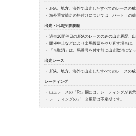
・
JRA、地方、海外で出走したすべてのレースの
・
海外重賞競走の格付けについては、パートⅠの競
出走・出馬投票履歴
・
過去16開催日のJRAのレースのみの出走履歴、
・
開催中止などにより出馬投票をやり直す場合は、
・
「※取消」は、馬番号を付す前に出走取消になっ
出走レース
・
JRA、地方、海外で出走したすべてのレースの
レーティング
・
出走レースの「Rt」欄には、レーティングが表
・
レーティングのデータ更新は不定期です。