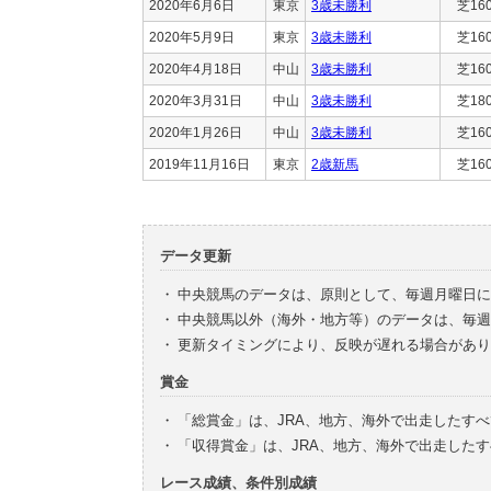
2020年6月6日
東京
3歳未勝利
芝16
2020年5月9日
東京
3歳未勝利
芝16
2020年4月18日
中山
3歳未勝利
芝16
2020年3月31日
中山
3歳未勝利
芝18
2020年1月26日
中山
3歳未勝利
芝16
2019年11月16日
東京
2歳新馬
芝16
データ更新
・
中央競馬のデータは、原則として、毎週月曜日に
・
中央競馬以外（海外・地方等）のデータは、毎週
・
更新タイミングにより、反映が遅れる場合があり
賞金
・
「総賞金」は、JRA、地方、海外で出走したす
・
「収得賞金」は、JRA、地方、海外で出走した
レース成績、条件別成績