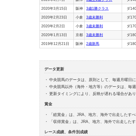
2020年3月15日
阪神
3歳1勝クラス
ダ14
2020年2月23日
小倉
3歳未勝利
ダ17
2020年2月2日
小倉
3歳未勝利
ダ17
2020年1月13日
京都
3歳未勝利
ダ18
2019年12月21日
阪神
2歳新馬
ダ18
データ更新
・
中央競馬のデータは、原則として、毎週月曜日に
・
中央競馬以外（海外・地方等）のデータは、毎週
・
更新タイミングにより、反映が遅れる場合があり
賞金
・
「総賞金」は、JRA、地方、海外で出走したす
・
「収得賞金」は、JRA、地方、海外で出走した
レース成績、条件別成績