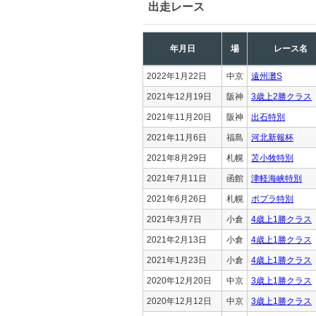
出走レース
年月日
場
レース名
2022年1月22日
中京
遠州灘S
2021年12月19日
阪神
3歳上2勝クラス
2021年11月20日
阪神
出石特別
2021年11月6日
福島
河北新報杯
2021年8月29日
札幌
苫小牧特別
2021年7月11日
函館
津軽海峡特別
2021年6月26日
札幌
ポプラ特別
2021年3月7日
小倉
4歳上1勝クラス
2021年2月13日
小倉
4歳上1勝クラス
2021年1月23日
小倉
4歳上1勝クラス
2020年12月20日
中京
3歳上1勝クラス
2020年12月12日
中京
3歳上1勝クラス