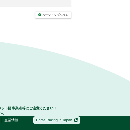
ページトップへ戻る
ネット賭事業者等にご注意ください！
方へ
企業情報
Horse Racing in Japan