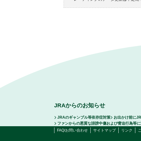
JRAからのお知らせ
JRAのギャンブル等依存症対策
お出かけ前にJ
ファンからの悪質な誹謗中傷および脅迫行為等に
FAQ/お問い合わせ
サイトマップ
リンク