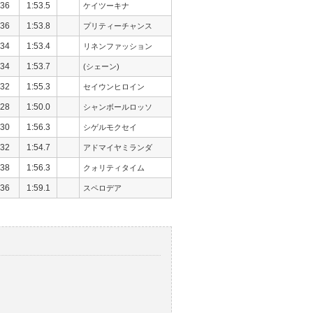
36
1:53.5
ケイツーキナ
36
1:53.8
プリティーチャンス
34
1:53.4
リネンファッション
34
1:53.7
(シェーン)
32
1:55.3
セイウンヒロイン
28
1:50.0
シャンボールロッソ
30
1:56.3
シゲルモクセイ
32
1:54.7
アドマイヤミランダ
38
1:56.3
クォリティタイム
36
1:59.1
スペロデア