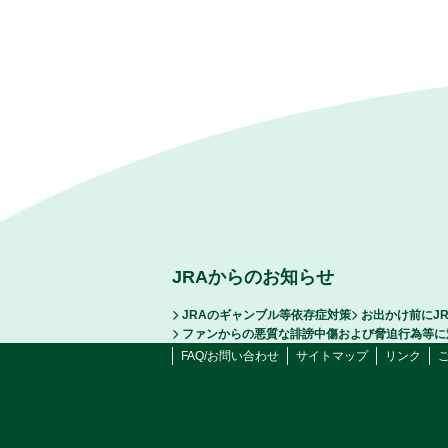
JRAからのお知らせ
JRAのギャンブル等依存症対策
お出かけ前にJ
ファンからの悪質な誹謗中傷および脅迫行為等に
FAQ/お問い合わせ
サイトマップ
リンク