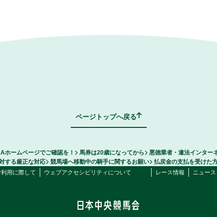
ページトップへ戻る
RAホームページでご確認を！
馬券は20歳になってから
悪徳業者・違法インター
対する厳正な対応
競馬場へ移動中の騎手に関するお願い
払戻金の支払を受けた
ご利用に際して
ウェブアクセシビリティについて
レース情報
ニュース