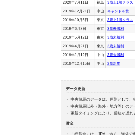
2020年7月11日
福島
3歳上1勝クラス
2019年12月21日
中山
キャンドル賞
2019年10月5日
東京
3歳上1勝クラス
2019年6月8日
東京
3歳未勝利
2019年5月12日
東京
3歳未勝利
2019年4月21日
東京
3歳未勝利
2019年1月12日
中山
3歳未勝利
2018年12月15日
中山
2歳新馬
データ更新
・
中央競馬のデータは、原則として、
・
中央競馬以外（海外・地方等）のデ
・
更新タイミングにより、反映が遅れ
賞金
・
「総賞金」は、JRA、地方、海外