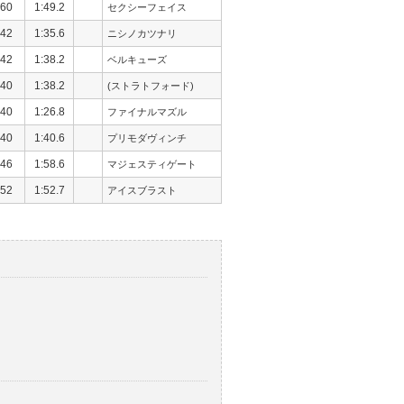
60
1:49.2
セクシーフェイス
42
1:35.6
ニシノカツナリ
42
1:38.2
ベルキューズ
40
1:38.2
(ストラトフォード)
40
1:26.8
ファイナルマズル
40
1:40.6
プリモダヴィンチ
46
1:58.6
マジェスティゲート
52
1:52.7
アイスブラスト