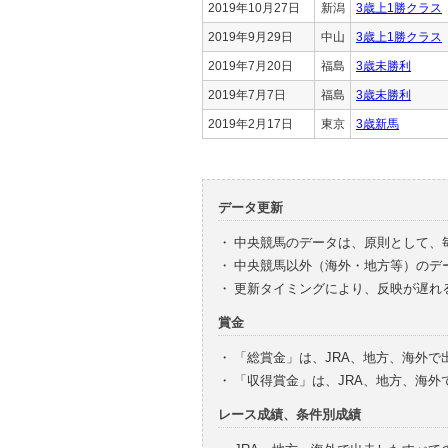
2019年10月27日
新潟
3歳上1勝クラス
2019年9月29日
中山
3歳上1勝クラス
2019年7月20日
福島
3歳未勝利
2019年7月7日
福島
3歳未勝利
2019年2月17日
東京
3歳新馬
データ更新
・
中央競馬のデータは、原則として、
・
中央競馬以外（海外・地方等）のデ
・
更新タイミングにより、反映が遅れ
賞金
・
「総賞金」は、JRA、地方、海外
・
「収得賞金」は、JRA、地方、海
レース成績、条件別成績