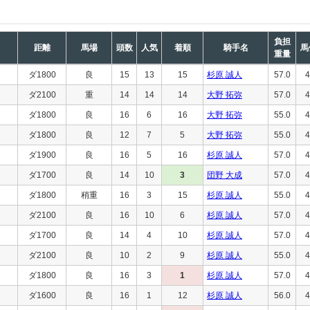
負担
距離
馬場
頭数
人気
着順
騎手名
馬
重量
ダ1800
良
15
13
15
杉原 誠人
57.0
4
ダ2100
重
14
14
14
大野 拓弥
57.0
4
ダ1800
良
16
6
16
大野 拓弥
55.0
4
ダ1800
良
12
7
5
大野 拓弥
55.0
4
ダ1900
良
16
5
16
杉原 誠人
57.0
4
ダ1700
良
14
10
3
団野 大成
57.0
4
ダ1800
稍重
16
3
15
杉原 誠人
55.0
4
ダ2100
良
16
10
6
杉原 誠人
57.0
4
ダ1700
良
14
4
10
杉原 誠人
57.0
4
ダ2100
良
10
2
9
杉原 誠人
55.0
4
ダ1800
良
16
3
1
杉原 誠人
57.0
4
ダ1600
良
16
1
12
杉原 誠人
56.0
4