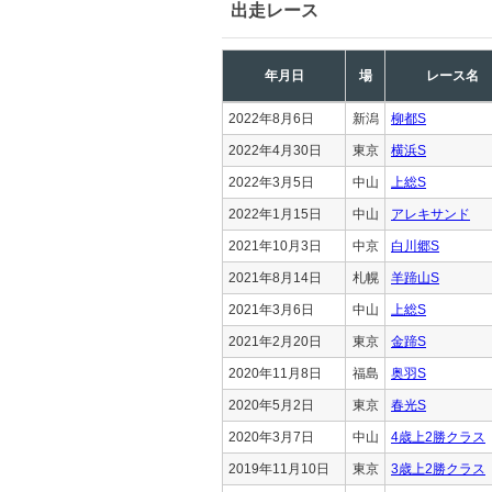
出走レース
年月日
場
レース名
2022年8月6日
新潟
柳都S
2022年4月30日
東京
横浜S
2022年3月5日
中山
上総S
2022年1月15日
中山
アレキサンド
2021年10月3日
中京
白川郷S
2021年8月14日
札幌
羊蹄山S
2021年3月6日
中山
上総S
2021年2月20日
東京
金蹄S
2020年11月8日
福島
奥羽S
2020年5月2日
東京
春光S
2020年3月7日
中山
4歳上2勝クラス
2019年11月10日
東京
3歳上2勝クラス