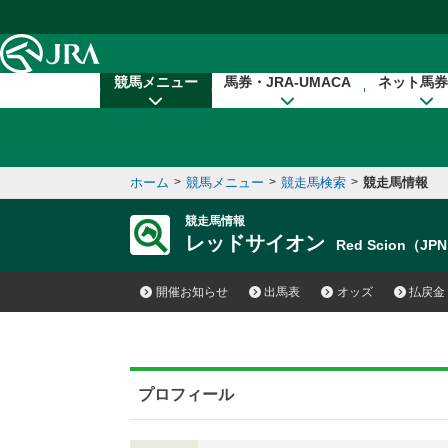
本文へ移動する
競馬メニュー
馬券・JRA-UMACA
ネット馬券
ホーム
>
競馬メニュー
>
競走馬検索
>
競走馬情報
競走馬情報
レッドサイオン
Red Scion（JP
開催お知らせ
出馬表
オッズ
払戻金
プロフィール