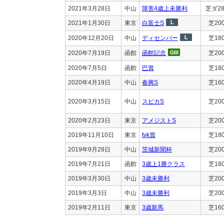
2021年3月28日
中山
障害4歳上未勝利
芝ダ28
2021年1月30日
東京
白富士S
芝20
2020年12月20日
中山
ディセンバー
芝18
2020年7月19日
函館
函館記念
芝20
2020年7月5日
函館
巴賞
芝18
2020年4月19日
中山
春興S
芝16
2020年3月15日
中山
スピカS
芝20
2020年2月23日
東京
アメジストS
芝20
2019年11月10日
東京
tvk賞
芝18
2019年9月28日
中山
茨城新聞杯
芝20
2019年7月21日
函館
3歳上1勝クラス
芝18
2019年3月30日
中山
3歳未勝利
芝20
2019年3月3日
中山
3歳未勝利
芝20
2019年2月11日
東京
3歳新馬
芝16