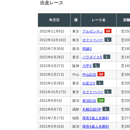
出走レース
年月日
場
レース名
距
2022年11月6日
東京
アルゼンチン
芝25
2022年10月16日
東京
オクトーバー
芝20
2022年7月30日
新潟
関越S
芝18
2022年6月26日
東京
パラダイスS
芝14
2022年3月27日
阪神
六甲S
芝16
2022年2月27日
中山
中山記念
芝18
2022年1月29日
東京
白富士S
芝20
2021年10月17日
東京
オクトーバー
芝20
2021年9月5日
新潟
新潟記念
芝20
2021年8月7日
函館
札幌日経OP
芝26
2021年7月17日
福島
障害3歳上未勝利
芝27
2021年5月16日
新潟
障害4歳上未勝利
芝28