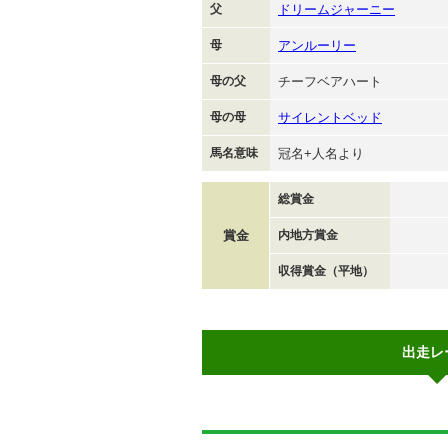
父
ドリームジャーニー
母
アンルーリー
母の父
チーフベアハート
母の母
サイレントベッド
馬名意味
冠名+人名より
総賞金
賞金
内地方賞金
収得賞金（平地）
出走レ