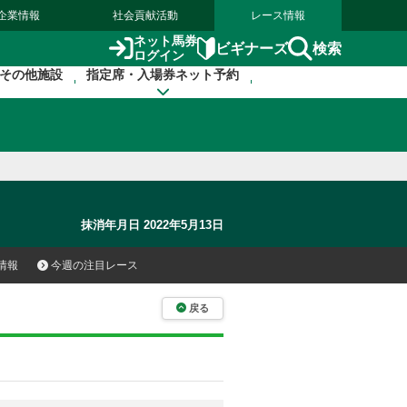
企業情報
社会貢献活動
レース情報
ネット馬券
検索
ビギナーズ
ログイン
その他施設
指定席・入場券ネット予約
抹消年月日 2022年5月13日
情報
今週の注目レース
戻る