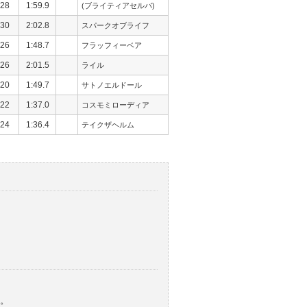
28
1:59.9
(ブライティアセルバ)
30
2:02.8
スパークオブライフ
26
1:48.7
フラッフィーベア
26
2:01.5
ライル
20
1:49.7
サトノエルドール
22
1:37.0
コスモミローディア
24
1:36.4
テイクザヘルム
。