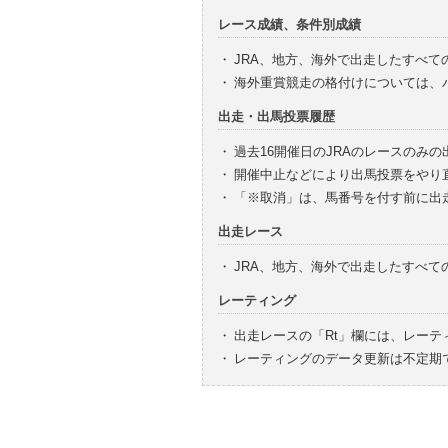
レース成績、条件別成績
・
JRA、地方、海外で出走したすべて
・
海外重賞競走の格付けについては、
出走・出馬投票履歴
・
過去16開催日のJRAのレースのみ
・
開催中止などにより出馬投票をやり
・
「※取消」は、馬番号を付す前に出
出走レース
・
JRA、地方、海外で出走したすべ
レーティング
・
出走レースの「Rt」欄には、レーテ
・
レーティングのデータ更新は不定期