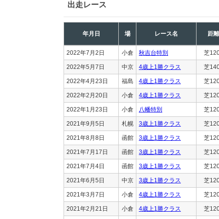
出走レース
年月日
場
レース名
距
2022年7月2日
小倉
秋吉台特別
芝12
2022年5月7日
中京
4歳上1勝クラス
芝14
2022年4月23日
福島
4歳上1勝クラス
芝12
2022年2月20日
小倉
4歳上1勝クラス
芝12
2022年1月23日
小倉
八幡特別
芝12
2021年9月5日
札幌
3歳上1勝クラス
芝12
2021年8月8日
函館
3歳上1勝クラス
芝12
2021年7月17日
函館
3歳上1勝クラス
芝12
2021年7月4日
函館
3歳上1勝クラス
芝12
2021年6月5日
中京
3歳上1勝クラス
芝12
2021年3月7日
小倉
4歳上1勝クラス
芝12
2021年2月21日
小倉
4歳上1勝クラス
芝12