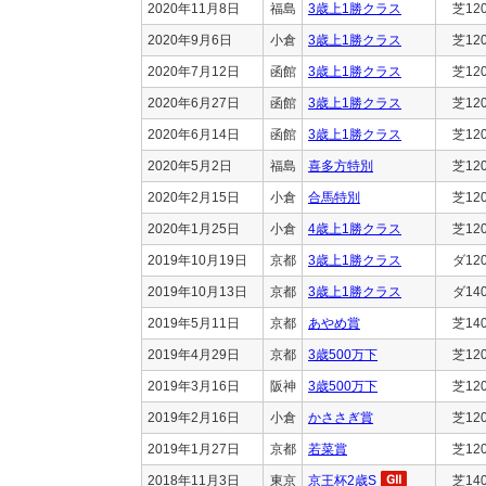
2020年11月8日
福島
3歳上1勝クラス
芝12
2020年9月6日
小倉
3歳上1勝クラス
芝12
2020年7月12日
函館
3歳上1勝クラス
芝12
2020年6月27日
函館
3歳上1勝クラス
芝12
2020年6月14日
函館
3歳上1勝クラス
芝12
2020年5月2日
福島
喜多方特別
芝12
2020年2月15日
小倉
合馬特別
芝12
2020年1月25日
小倉
4歳上1勝クラス
芝12
2019年10月19日
京都
3歳上1勝クラス
ダ12
2019年10月13日
京都
3歳上1勝クラス
ダ14
2019年5月11日
京都
あやめ賞
芝14
2019年4月29日
京都
3歳500万下
芝12
2019年3月16日
阪神
3歳500万下
芝12
2019年2月16日
小倉
かささぎ賞
芝12
2019年1月27日
京都
若菜賞
芝12
2018年11月3日
東京
京王杯2歳S
芝14