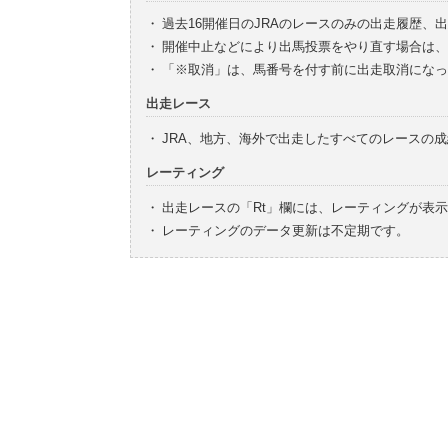
・
過去16開催日のJRAのレースのみの出走履歴、
・
開催中止などにより出馬投票をやり直す場合は、
・
「※取消」は、馬番号を付す前に出走取消になっ
出走レース
・
JRA、地方、海外で出走したすべてのレースの
レーティング
・
出走レースの「Rt」欄には、レーティングが表
・
レーティングのデータ更新は不定期です。