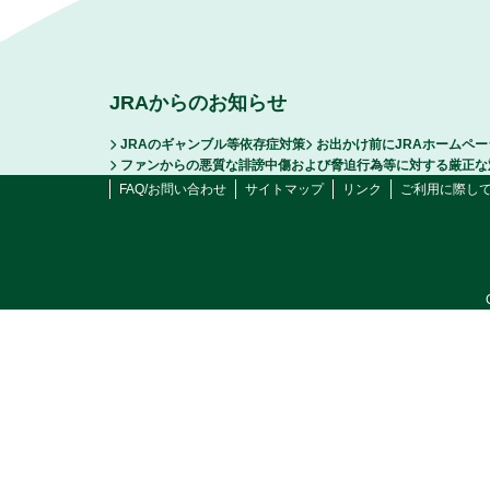
JRAからのお知らせ
JRAのギャンブル等依存症対策
お出かけ前にJRAホームペ
ファンからの悪質な誹謗中傷および脅迫行為等に対する厳正な
FAQ/お問い合わせ
サイトマップ
リンク
ご利用に際し