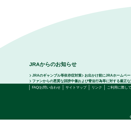
JRAからのお知らせ
JRAのギャンブル等依存症対策
お出かけ前にJRAホームペ
ファンからの悪質な誹謗中傷および脅迫行為等に対する厳正な
FAQ/お問い合わせ
サイトマップ
リンク
ご利用に際し