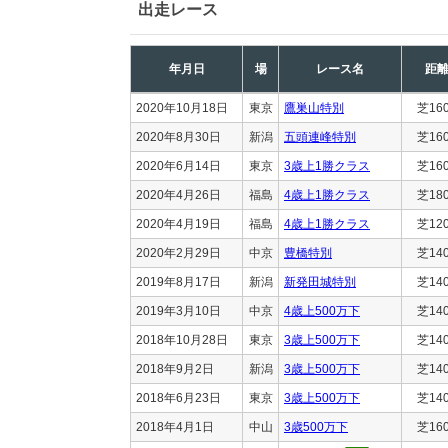
出走レース
年月日
場
レース名
距
2020年10月18日
東京
鷹巣山特別
芝16
2020年8月30日
新潟
五頭連峰特別
芝16
2020年6月14日
東京
3歳上1勝クラス
芝16
2020年4月26日
福島
4歳上1勝クラス
芝18
2020年4月19日
福島
4歳上1勝クラス
芝12
2020年2月29日
中京
豊橋特別
芝14
2019年8月17日
新潟
新発田城特別
芝14
2019年3月10日
中京
4歳上500万下
芝14
2018年10月28日
東京
3歳上500万下
芝14
2018年9月2日
新潟
3歳上500万下
芝14
2018年6月23日
東京
3歳上500万下
芝14
2018年4月1日
中山
3歳500万下
芝16