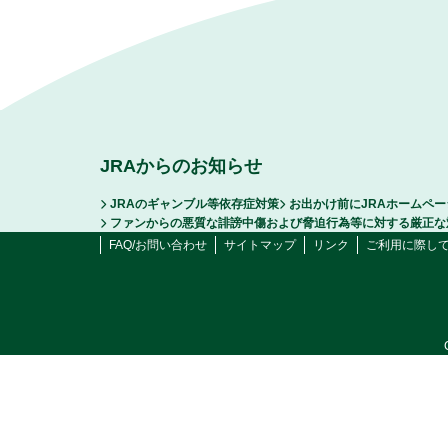
JRAからのお知らせ
JRAのギャンブル等依存症対策
お出かけ前にJRAホームペ
ファンからの悪質な誹謗中傷および脅迫行為等に対する厳正な
FAQ/お問い合わせ
サイトマップ
リンク
ご利用に際し