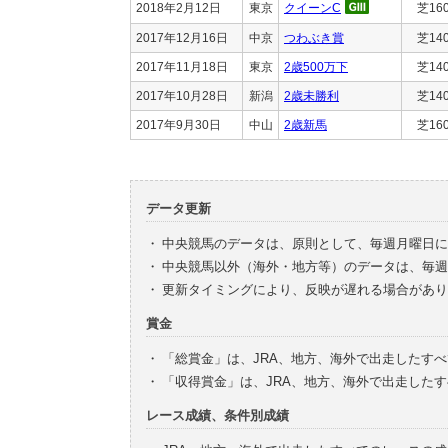
2018年2月12日
東京
クイーンC
芝16
2017年12月16日
中京
つわぶき賞
芝14
2017年11月18日
東京
2歳500万下
芝14
2017年10月28日
新潟
2歳未勝利
芝14
2017年9月30日
中山
2歳新馬
芝16
データ更新
・
中央競馬のデータは、原則として、毎週月曜日に
・
中央競馬以外（海外・地方等）のデータは、毎週
・
更新タイミングにより、反映が遅れる場合があり
賞金
・
「総賞金」は、JRA、地方、海外で出走したす
・
「収得賞金」は、JRA、地方、海外で出走した
レース成績、条件別成績