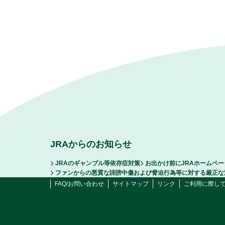
JRAからのお知らせ
JRAのギャンブル等依存症対策
お出かけ前にJRAホームペ
ファンからの悪質な誹謗中傷および脅迫行為等に対する厳正な
FAQ/お問い合わせ
サイトマップ
リンク
ご利用に際し