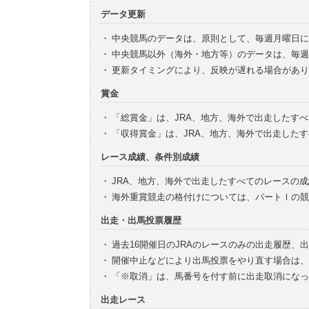
データ更新
・
中央競馬のデータは、原則として、毎週月曜日に
・
中央競馬以外（海外・地方等）のデータは、毎週
・
更新タイミングにより、反映が遅れる場合があり
賞金
・
「総賞金」は、JRA、地方、海外で出走したす
・
「収得賞金」は、JRA、地方、海外で出走した
レース成績、条件別成績
・
JRA、地方、海外で出走したすべてのレースの
・
海外重賞競走の格付けについては、パートⅠの競
出走・出馬投票履歴
・
過去16開催日のJRAのレースのみの出走履歴、
・
開催中止などにより出馬投票をやり直す場合は、
・
「※取消」は、馬番号を付す前に出走取消になっ
出走レース