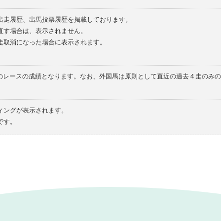
の出走履歴、出馬投票履歴を掲載しております。
直す場合は、表示されません。
走取消になった場合に表示されます。
てのレースの成績となります。なお、外国馬は原則として直近の過去４走のみ
ィングが表示されます。
です。