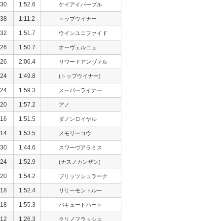
30
1:52.6
ケイアイパープル
38
1:11.2
トップウイナー
32
1:51.7
ウインユニファイド
26
1:50.7
オーヴェルニュ
26
2:06.4
リワードアンヴァル
24
1:49.8
(トップウイナー)
24
1:59.3
スーパーライナー
20
1:57.2
アノ
16
1:51.5
ダノンロイヤル
14
1:53.5
メモリーコウ
30
1:44.6
スワーヴアラミス
24
1:52.9
(ナスノカンザン)
20
1:54.2
ブリッツシュラーク
18
1:52.4
リリーモントルー
18
1:55.3
パキュートハート
12
1:26.3
クリノフラッシュ