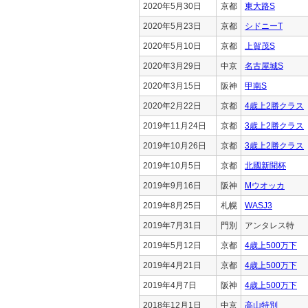
2020年5月30日
京都
東大路S
2020年5月23日
京都
シドニーT
2020年5月10日
京都
上賀茂S
2020年3月29日
中京
名古屋城S
2020年3月15日
阪神
甲南S
2020年2月22日
京都
4歳上2勝クラス
2019年11月24日
京都
3歳上2勝クラス
2019年10月26日
京都
3歳上2勝クラス
2019年10月5日
京都
北國新聞杯
2019年9月16日
阪神
Mウオッカ
2019年8月25日
札幌
WASJ3
2019年7月31日
門別
アンタレス特
2019年5月12日
京都
4歳上500万下
2019年4月21日
京都
4歳上500万下
2019年4月7日
阪神
4歳上500万下
2018年12月1日
中京
高山特別