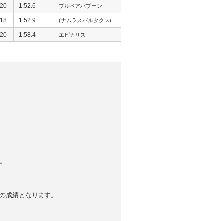
20
1:52.6
ブルベアバブーン
18
1:52.9
(ナムラスパルタクス)
20
1:58.4
エピカリス
。
みの成績となります。