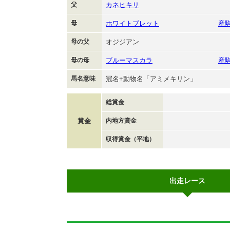
父
カネヒキリ
母
ホワイトブレット
産
母の父
オジジアン
母の母
ブルーマスカラ
産
馬名意味
冠名+動物名「アミメキリン」
総賞金
賞金
内地方賞金
収得賞金（平地）
出走レース