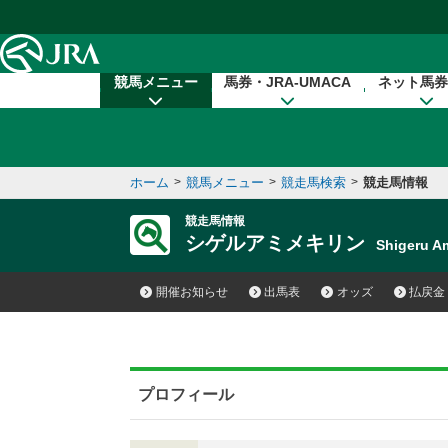
本文へ移動する
競馬メニュー
馬券・JRA-UMACA
ネット馬券
ホーム
>
競馬メニュー
>
競走馬検索
>
競走馬情報
競走馬情報
シゲルアミメキリン
Shigeru 
開催お知らせ
出馬表
オッズ
払戻金
プロフィール