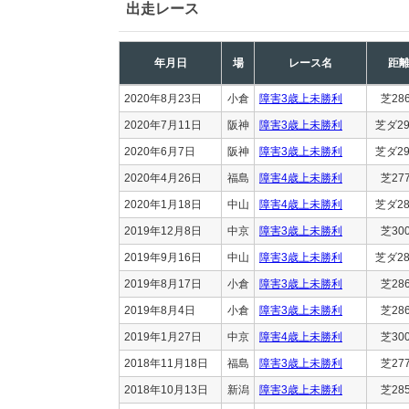
出走レース
年月日
場
レース名
距
2020年8月23日
小倉
障害3歳上未勝利
芝28
2020年7月11日
阪神
障害3歳上未勝利
芝ダ29
2020年6月7日
阪神
障害3歳上未勝利
芝ダ29
2020年4月26日
福島
障害4歳上未勝利
芝27
2020年1月18日
中山
障害4歳上未勝利
芝ダ28
2019年12月8日
中京
障害3歳上未勝利
芝30
2019年9月16日
中山
障害3歳上未勝利
芝ダ28
2019年8月17日
小倉
障害3歳上未勝利
芝28
2019年8月4日
小倉
障害3歳上未勝利
芝28
2019年1月27日
中京
障害4歳上未勝利
芝30
2018年11月18日
福島
障害3歳上未勝利
芝27
2018年10月13日
新潟
障害3歳上未勝利
芝28