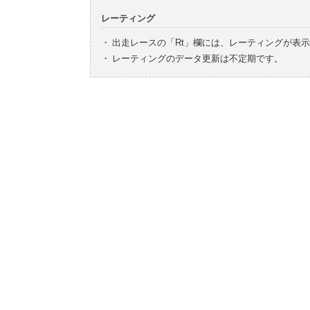
レーティング
・
出走レースの「Rt」欄には、レーティングが表
・
レーティングのデータ更新は不定期です。