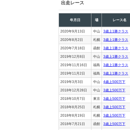
出走レース
年月日
場
レース名
2020年9月13日
中山
3歳上1勝クラス
2020年8月2日
札幌
3歳上1勝クラス
2020年7月18日
函館
3歳上1勝クラス
2019年12月8日
中山
3歳上1勝クラス
2019年11月16日
福島
3歳上1勝クラス
2019年11月2日
福島
3歳上1勝クラス
2019年3月3日
中山
4歳上500万下
2018年12月28日
中山
3歳上500万下
2018年10月7日
東京
3歳上500万下
2018年8月25日
札幌
3歳上500万下
2018年8月19日
札幌
3歳上500万下
2018年7月21日
函館
3歳上500万下