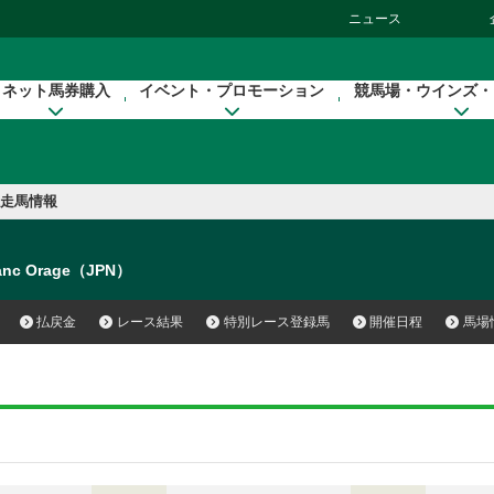
ニュース
ネット馬券購入
イベント・プロモーション
競馬場・ウインズ・
走馬情報
anc Orage（JPN）
払戻金
レース結果
特別レース登録馬
開催日程
馬場