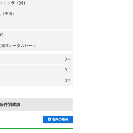
ストクラブ(株)
仁
（美浦）
町
年 北海道オータムセール
0
円
0
円
0
円
条件別成績
表内の略称