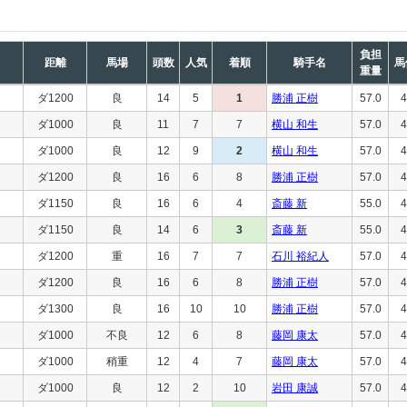
負担
距離
馬場
頭数
人気
着順
騎手名
馬
重量
ダ1200
良
14
5
1
勝浦 正樹
57.0
4
ダ1000
良
11
7
7
横山 和生
57.0
4
ダ1000
良
12
9
2
横山 和生
57.0
4
ダ1200
良
16
6
8
勝浦 正樹
57.0
4
ダ1150
良
16
6
4
斎藤 新
55.0
4
ダ1150
良
14
6
3
斎藤 新
55.0
4
ダ1200
重
16
7
7
石川 裕紀人
57.0
4
ダ1200
良
16
6
8
勝浦 正樹
57.0
4
ダ1300
良
16
10
10
勝浦 正樹
57.0
4
ダ1000
不良
12
6
8
藤岡 康太
57.0
4
ダ1000
稍重
12
4
7
藤岡 康太
57.0
4
ダ1000
良
12
2
10
岩田 康誠
57.0
4