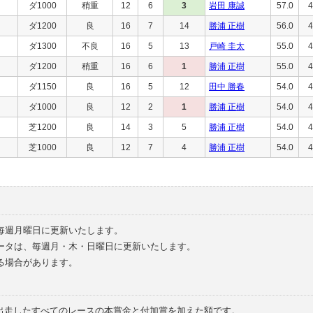
ダ1000
稍重
12
6
3
岩田 康誠
57.0
4
ダ1200
良
16
7
14
勝浦 正樹
56.0
4
ダ1300
不良
16
5
13
戸崎 圭太
55.0
4
ダ1200
稍重
16
6
1
勝浦 正樹
55.0
4
ダ1150
良
16
5
12
田中 勝春
54.0
4
ダ1000
良
12
2
1
勝浦 正樹
54.0
4
芝1200
良
14
3
5
勝浦 正樹
54.0
4
芝1000
良
12
7
4
勝浦 正樹
54.0
4
毎週月曜日に更新いたします。
ータは、毎週月・木・日曜日に更新いたします。
る場合があります。
で出走したすべてのレースの本賞金と付加賞を加えた額です。