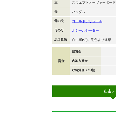
父
スウェプトオーヴァーボード
母
ハルダル
母の父
ゴールドアリュール
母の母
ルシールシーダー
馬名意味
白い嵐(仏)。毛色より連想
総賞金
賞金
内地方賞金
収得賞金（平地）
出走レ