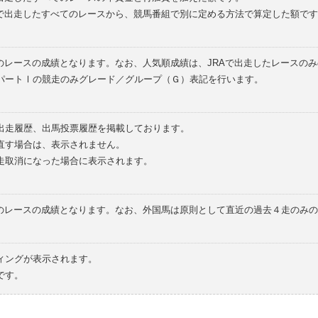
外で出走したすべてのレースから、競馬番組で別に定める方法で算定した額です
のレースの成績となります。なお、人気順成績は、JRAで出走したレースの
パートⅠの競走のみグレード／グループ（Ｇ）表記を行います。
の出走履歴、出馬投票履歴を掲載しております。
直す場合は、表示されません。
走取消になった場合に表示されます。
てのレースの成績となります。なお、外国馬は原則として直近の過去４走のみ
ィングが表示されます。
です。