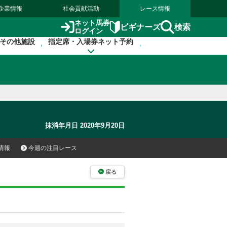
企業情報
社会貢献活動
レース情報
ネット馬券
検索
ビギナーズ
ログイン
その他施設
指定席・入場券ネット予約
抹消年月日 2020年9月20日
情報
今週の注目レース
戻る