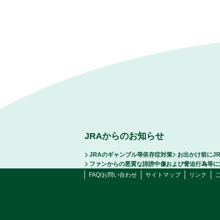
JRAからのお知らせ
JRAのギャンブル等依存症対策
お出かけ前にJ
ファンからの悪質な誹謗中傷および脅迫行為等に
FAQ/お問い合わせ
サイトマップ
リンク