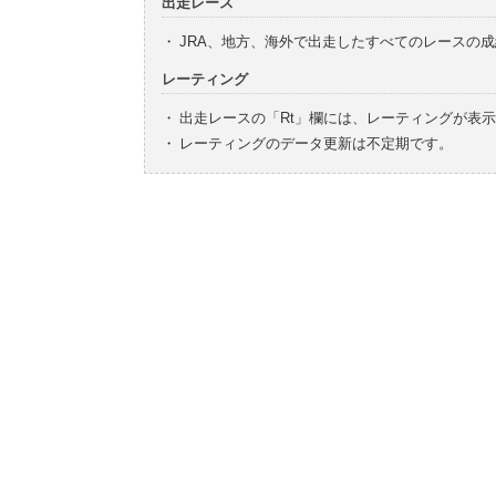
出走レース
・
JRA、地方、海外で出走したすべてのレースの
レーティング
・
出走レースの「Rt」欄には、レーティングが表
・
レーティングのデータ更新は不定期です。