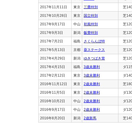
2017年11月11日
東京
三鷹特別
芝14
2017年10月28日
東京
国立特別
芝14
2017年9月17日
中山
初風特別
芝12
2017年9月3日
新潟
飯豊特別
芝12
2017年7月2日
福島
さくらんぼ特
芝12
2017年5月13日
京都
葵ステークス
芝12
2017年4月29日
新潟
ゆきつばき賞
芝12
2017年4月15日
福島
3歳未勝利
ダ11
2017年2月12日
東京
3歳未勝利
ダ14
2016年11月12日
東京
2歳未勝利
芝18
2016年11月5日
東京
2歳未勝利
ダ13
2016年10月2日
中山
2歳未勝利
ダ12
2016年9月17日
中山
2歳未勝利
ダ12
2016年8月20日
新潟
2歳新馬
芝14