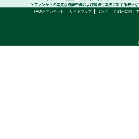
ファンからの悪質な誹謗中傷および脅迫行為等に対する厳正な
FAQ/お問い合わせ
サイトマップ
リンク
ご利用に際し