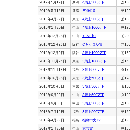
2019年5月19日
新潟
4歳上500万下
芝16
2019年5月12日
新潟
三条特別
芝16
2019年4月27日
東京
4歳上500万下
芝16
2019年1月20日
中山
4歳上1000万下
芝18
2018年12月28日
中山
YJSF中1
芝20
2018年12月23日
阪神
Cキャロル賞
芝16
2018年12月9日
阪神
3歳上1000万下
芝16
2018年11月24日
東京
3歳上1000万下
芝14
2018年11月18日
福島
3歳上500万下
ダ17
2018年10月28日
東京
3歳上500万下
芝14
2018年10月8日
東京
3歳上500万下
ダ16
2018年9月22日
中山
3歳上500万下
ダ12
2018年9月8日
中山
3歳上500万下
芝16
2018年7月15日
福島
3歳上500万下
芝12
2018年4月22日
福島
福島中央TV
芝12
2018年1月20日
中山
東雲賞
芝16