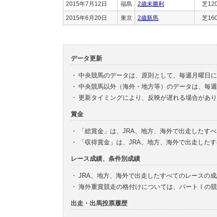
2015年7月12日
福島
2歳未勝利
芝12
2015年6月20日
東京
2歳新馬
芝16
データ更新
・
中央競馬のデータは、原則として、毎週月曜日に
・
中央競馬以外（海外・地方等）のデータは、毎週
・
更新タイミングにより、反映が遅れる場合があり
賞金
・
「総賞金」は、JRA、地方、海外で出走したす
・
「収得賞金」は、JRA、地方、海外で出走した
レース成績、条件別成績
・
JRA、地方、海外で出走したすべてのレースの
・
海外重賞競走の格付けについては、パートⅠの競
出走・出馬投票履歴