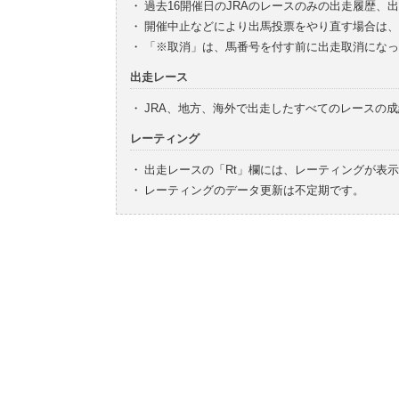
・
過去16開催日のJRAのレースのみの出走履歴、
・
開催中止などにより出馬投票をやり直す場合は、
・
「※取消」は、馬番号を付す前に出走取消になっ
出走レース
・
JRA、地方、海外で出走したすべてのレースの
レーティング
・
出走レースの「Rt」欄には、レーティングが表
・
レーティングのデータ更新は不定期です。