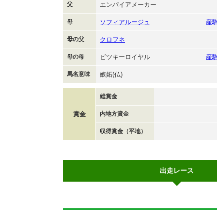
父
エンパイアメーカー
母
ソフィアルージュ
産
母の父
クロフネ
母の母
ビツキーロイヤル
産
馬名意味
嫉妬(仏)
総賞金
賞金
内地方賞金
収得賞金（平地）
出走レース