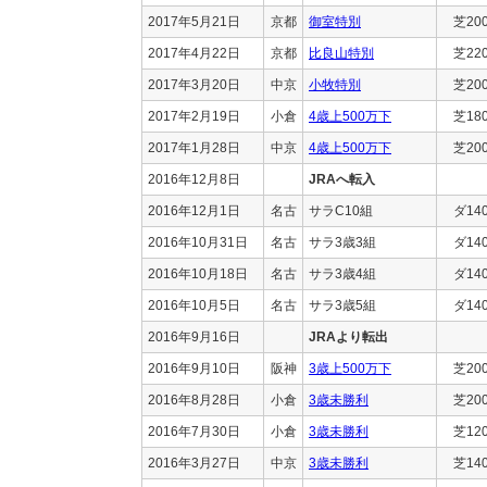
2017年5月21日
京都
御室特別
芝20
2017年4月22日
京都
比良山特別
芝22
2017年3月20日
中京
小牧特別
芝20
2017年2月19日
小倉
4歳上500万下
芝18
2017年1月28日
中京
4歳上500万下
芝20
2016年12月8日
JRAへ転入
2016年12月1日
名古
サラC10組
ダ14
2016年10月31日
名古
サラ3歳3組
ダ14
2016年10月18日
名古
サラ3歳4組
ダ14
2016年10月5日
名古
サラ3歳5組
ダ14
2016年9月16日
JRAより転出
2016年9月10日
阪神
3歳上500万下
芝20
2016年8月28日
小倉
3歳未勝利
芝20
2016年7月30日
小倉
3歳未勝利
芝12
2016年3月27日
中京
3歳未勝利
芝14