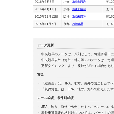
2016年3月6日
小倉
3歳未勝利
芝12
2016年1月11日
京都
3歳未勝利
芝18
2015年12月12日
阪神
2歳未勝利
芝16
2015年11月7日
京都
2歳新馬
芝16
データ更新
・
中央競馬のデータは、原則として、毎週月曜日に
・
中央競馬以外（海外・地方等）のデータは、毎週
・
更新タイミングにより、反映が遅れる場合があり
賞金
・
「総賞金」は、JRA、地方、海外で出走したす
・
「収得賞金」は、JRA、地方、海外で出走した
レース成績、条件別成績
・
JRA、地方、海外で出走したすべてのレースの
・
海外重賞競走の格付けについては、パートⅠの競