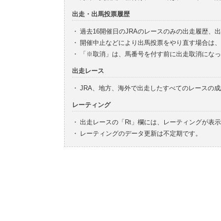
出走・出馬投票履歴
・
過去16開催日のJRAのレースのみの出走履歴、
・
開催中止などにより出馬投票をやり直す場合は、
・
「※取消」は、馬番号を付す前に出走取消になっ
出走レース
・
JRA、地方、海外で出走したすべてのレースの
レーティング
・
出走レースの「Rt」欄には、レーティングが表
・
レーティングのデータ更新は不定期です。