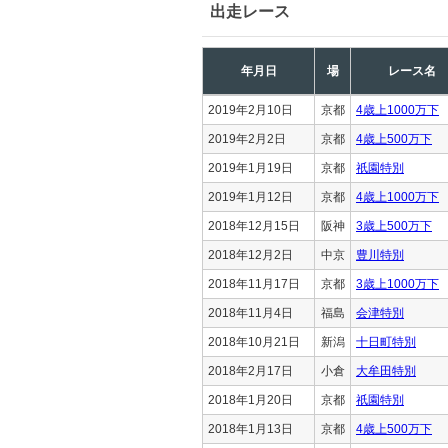
出走レース
年月日
場
レース名
2019年2月10日
京都
4歳上1000万下
2019年2月2日
京都
4歳上500万下
2019年1月19日
京都
祇園特別
2019年1月12日
京都
4歳上1000万下
2018年12月15日
阪神
3歳上500万下
2018年12月2日
中京
豊川特別
2018年11月17日
京都
3歳上1000万下
2018年11月4日
福島
会津特別
2018年10月21日
新潟
十日町特別
2018年2月17日
小倉
大牟田特別
2018年1月20日
京都
祇園特別
2018年1月13日
京都
4歳上500万下