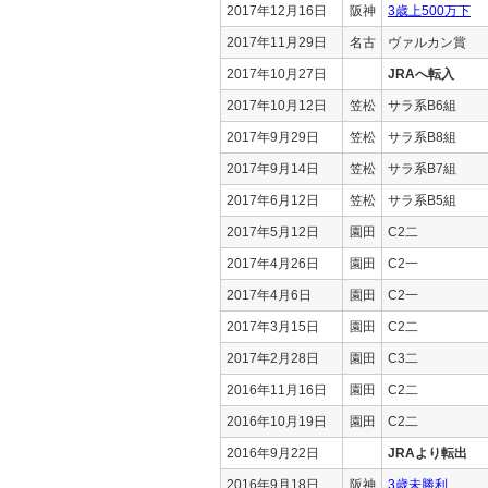
2017年12月16日
阪神
3歳上500万下
2017年11月29日
名古
ヴァルカン賞
2017年10月27日
JRAへ転入
2017年10月12日
笠松
サラ系B6組
2017年9月29日
笠松
サラ系B8組
2017年9月14日
笠松
サラ系B7組
2017年6月12日
笠松
サラ系B5組
2017年5月12日
園田
C2二
2017年4月26日
園田
C2一
2017年4月6日
園田
C2一
2017年3月15日
園田
C2二
2017年2月28日
園田
C3二
2016年11月16日
園田
C2二
2016年10月19日
園田
C2二
2016年9月22日
JRAより転出
2016年9月18日
阪神
3歳未勝利