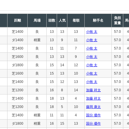
負担
距離
馬場
頭数
人気
着順
騎手名
馬
重量
芝1400
良
13
13
13
小牧 太
57.0
4
ダ1400
稍重
13
9
11
小牧 太
57.0
4
芝1400
良
11
11
7
小牧 太
57.0
4
芝1600
良
13
13
9
小牧 太
57.0
4
ダ1800
良
15
14
12
小牧 太
57.0
4
芝1600
良
15
13
10
小牧 太
57.0
4
芝1400
良
15
12
13
小牧 太
57.0
4
芝1200
良
16
8
14
加藤 祥太
57.0
4
芝1400
良
18
13
4
加藤 祥太
57.0
4
芝1200
良
18
5
10
藤岡 康太
57.0
4
芝1400
稍重
11
11
4
国分 優作
57.0
4
ダ1800
稍重
16
15
13
国分 優作
57.0
4