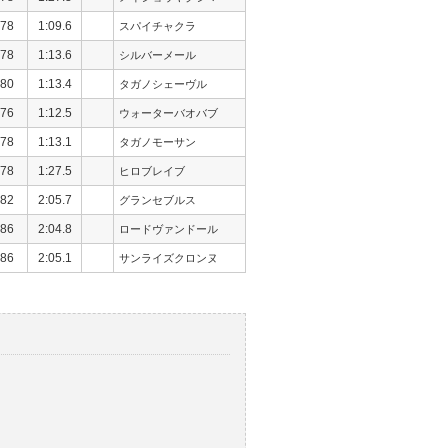
78
1:09.6
スパイチャクラ
78
1:13.6
シルバーメール
80
1:13.4
タガノシェーヴル
76
1:12.5
ウォーターバオバブ
78
1:13.1
タガノモーサン
78
1:27.5
ヒロブレイブ
82
2:05.7
グランセブルス
86
2:04.8
ロードヴァンドール
86
2:05.1
サンライズクロンヌ