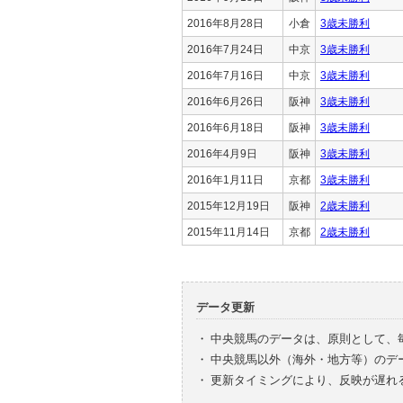
2016年8月28日
小倉
3歳未勝利
2016年7月24日
中京
3歳未勝利
2016年7月16日
中京
3歳未勝利
2016年6月26日
阪神
3歳未勝利
2016年6月18日
阪神
3歳未勝利
2016年4月9日
阪神
3歳未勝利
2016年1月11日
京都
3歳未勝利
2015年12月19日
阪神
2歳未勝利
2015年11月14日
京都
2歳未勝利
データ更新
・
中央競馬のデータは、原則として、
・
中央競馬以外（海外・地方等）のデ
・
更新タイミングにより、反映が遅れ