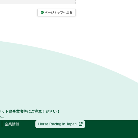
ページトップへ戻る
ネット賭事業者等にご注意ください！
方へ
企業情報
Horse Racing in Japan