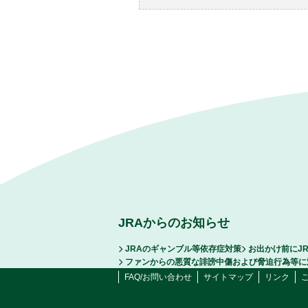
JRAからのお知らせ
JRAのギャンブル等依存症対策
お出かけ前にJ
ファンからの悪質な誹謗中傷および脅迫行為等に
FAQ/お問い合わせ
サイトマップ
リンク