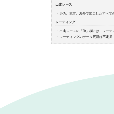
出走レース
・
JRA、地方、海外で出走したすべ
レーティング
・
出走レースの「Rt」欄には、レーテ
・
レーティングのデータ更新は不定期