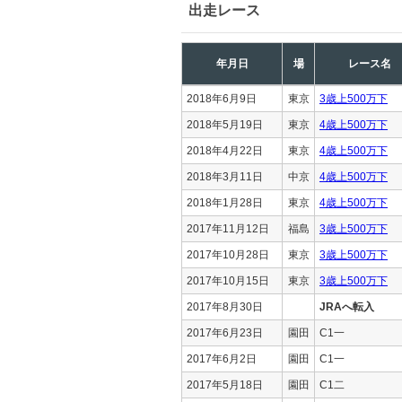
出走レース
年月日
場
レース名
2018年6月9日
東京
3歳上500万下
2018年5月19日
東京
4歳上500万下
2018年4月22日
東京
4歳上500万下
2018年3月11日
中京
4歳上500万下
2018年1月28日
東京
4歳上500万下
2017年11月12日
福島
3歳上500万下
2017年10月28日
東京
3歳上500万下
2017年10月15日
東京
3歳上500万下
2017年8月30日
JRAへ転入
2017年6月23日
園田
C1一
2017年6月2日
園田
C1一
2017年5月18日
園田
C1二