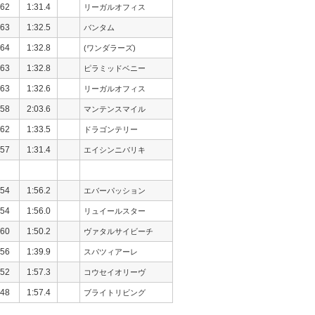
62
1:31.4
リーガルオフィス
63
1:32.5
バンタム
64
1:32.8
(ワンダラーズ)
63
1:32.8
ピラミッドベニー
63
1:32.6
リーガルオフィス
58
2:03.6
マンテンスマイル
62
1:33.5
ドラゴンテリー
57
1:31.4
エイシンニバリキ
54
1:56.2
エバーパッション
54
1:56.0
リュイールスター
60
1:50.2
ヴァタルサイビーチ
56
1:39.9
スパツィアーレ
52
1:57.3
コウセイオリーヴ
48
1:57.4
ブライトリビング