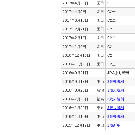
2017年4月28日
園田
C1
2017年4月5日
園田
C2一
2017年3月16日
園田
C2二
2017年2月21日
園田
C2一
2017年2月1日
園田
C2二
2017年1月9日
園田
C2
2016年12月16日
園田
C2一
2016年11月29日
園田
C2三
2016年9月21日
JRAより転出
2016年9月17日
中山
3歳未勝利
2016年8月20日
新潟
3歳未勝利
2016年7月23日
福島
3歳未勝利
2016年1月30日
東京
3歳未勝利
2016年1月10日
中山
3歳未勝利
2015年12月19日
中山
2歳新馬