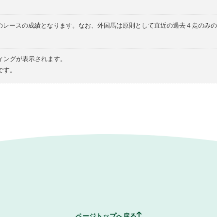
てのレースの成績となります。なお、外国馬は原則として直近の過去４走のみ
ィングが表示されます。
です。
ページトップへ戻る