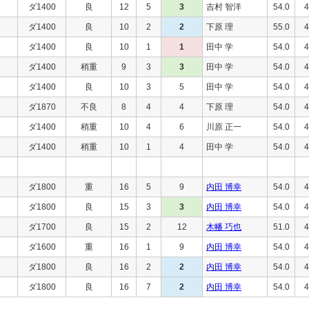
ダ1400
良
12
5
3
吉村 智洋
54.0
4
ダ1400
良
10
2
2
下原 理
55.0
4
ダ1400
良
10
1
1
田中 学
54.0
4
ダ1400
稍重
9
3
3
田中 学
54.0
4
ダ1400
良
10
3
5
田中 学
54.0
4
ダ1870
不良
8
4
4
下原 理
54.0
4
ダ1400
稍重
10
4
6
川原 正一
54.0
4
ダ1400
稍重
10
1
4
田中 学
54.0
4
ダ1800
重
16
5
9
内田 博幸
54.0
4
ダ1800
良
15
3
3
内田 博幸
54.0
4
ダ1700
良
15
2
12
木幡 巧也
51.0
4
ダ1600
重
16
1
9
内田 博幸
54.0
4
ダ1800
良
16
2
2
内田 博幸
54.0
4
ダ1800
良
16
7
2
内田 博幸
54.0
4