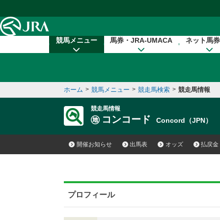
本文へ移動する
競馬メニュー
馬券・JRA-UMACA
ネット馬券
ホーム
>
競馬メニュー
>
競走馬検索
>
競走馬情報
競走馬情報
コンコード
Concord（JPN）
開催お知らせ
出馬表
オッズ
払戻金
プロフィール