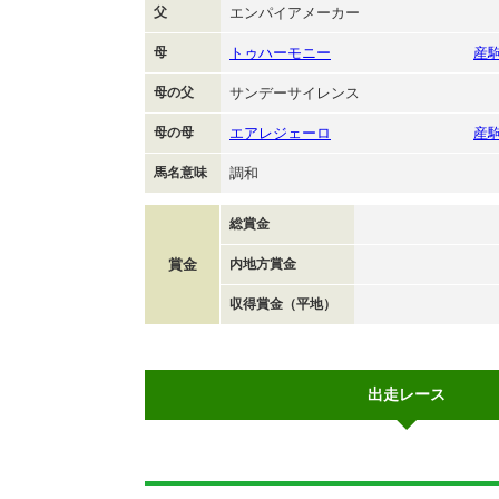
父
エンパイアメーカー
母
トゥハーモニー
産
母の父
サンデーサイレンス
母の母
エアレジェーロ
産
馬名意味
調和
総賞金
賞金
内地方賞金
収得賞金（平地）
出走レース