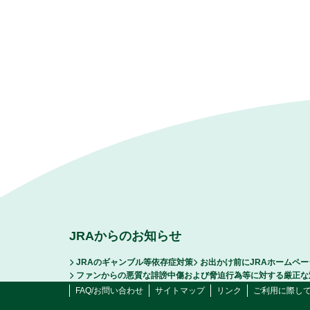
JRAからのお知らせ
JRAのギャンブル等依存症対策
お出かけ前にJRAホームペ
ファンからの悪質な誹謗中傷および脅迫行為等に対する厳正な
FAQ/お問い合わせ
サイトマップ
リンク
ご利用に際し