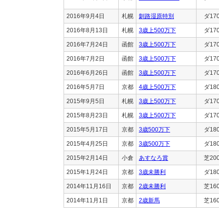
2016年9月4日
札幌
釧路湿原特別
ダ17
2016年8月13日
札幌
3歳上500万下
ダ17
2016年7月24日
函館
3歳上500万下
ダ17
2016年7月2日
函館
3歳上500万下
ダ17
2016年6月26日
函館
3歳上500万下
ダ17
2016年5月7日
京都
4歳上500万下
ダ18
2015年9月5日
札幌
3歳上500万下
ダ17
2015年8月23日
札幌
3歳上500万下
ダ17
2015年5月17日
京都
3歳500万下
ダ18
2015年4月25日
京都
3歳500万下
ダ18
2015年2月14日
小倉
あすなろ賞
芝20
2015年1月24日
京都
3歳未勝利
ダ18
2014年11月16日
京都
2歳未勝利
芝16
2014年11月1日
京都
2歳新馬
芝16