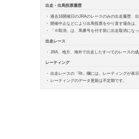
出走・出馬投票履歴
・
過去16開催日のJRAのレースのみの出走履歴、
・
開催中止などにより出馬投票をやり直す場合は、
・
「※取消」は、馬番号を付す前に出走取消になっ
出走レース
・
JRA、地方、海外で出走したすべてのレースの
レーティング
・
出走レースの「Rt」欄には、レーティングが表
・
レーティングのデータ更新は不定期です。