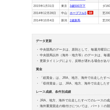
2015年1月31日
東京
3歳500万下
ダ16
2014年12月28日
中山
ホープフルS
芝20
2014年10月4日
新潟
2歳新馬
芝20
データ更新
・
中央競馬のデータは、原則として、毎週月曜日に
・
中央競馬以外（海外・地方等）のデータは、毎週
・
更新タイミングにより、反映が遅れる場合があり
賞金
・
「総賞金」は、JRA、地方、海外で出走したす
・
「収得賞金」は、JRA、地方、海外で出走した
レース成績、条件別成績
・
JRA、地方、海外で出走したすべてのレースの
・
海外重賞競走の格付けについては、パートⅠの競