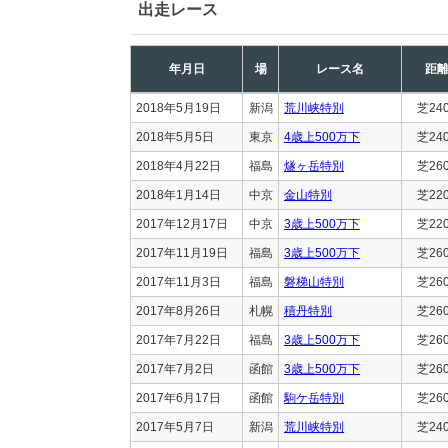
出走レース
年月日
場
レース名
距
2018年5月19日
新潟
荒川峡特別
芝24
2018年5月5日
東京
4歳上500万下
芝24
2018年4月22日
福島
燧ヶ岳特別
芝26
2018年1月14日
中京
金山特別
芝22
2017年12月17日
中京
3歳上500万下
芝22
2017年11月19日
福島
3歳上500万下
芝26
2017年11月3日
福島
磐梯山特別
芝26
2017年8月26日
札幌
積丹特別
芝26
2017年7月22日
福島
3歳上500万下
芝26
2017年7月2日
函館
3歳上500万下
芝26
2017年6月17日
函館
駒ケ岳特別
芝26
2017年5月7日
新潟
荒川峡特別
芝24