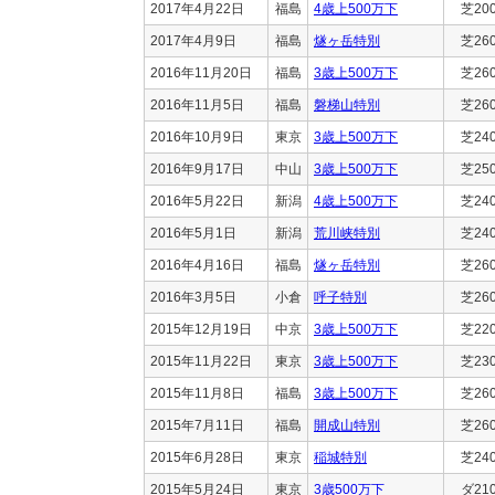
2017年4月22日
福島
4歳上500万下
芝20
2017年4月9日
福島
燧ヶ岳特別
芝26
2016年11月20日
福島
3歳上500万下
芝26
2016年11月5日
福島
磐梯山特別
芝26
2016年10月9日
東京
3歳上500万下
芝24
2016年9月17日
中山
3歳上500万下
芝25
2016年5月22日
新潟
4歳上500万下
芝24
2016年5月1日
新潟
荒川峡特別
芝24
2016年4月16日
福島
燧ヶ岳特別
芝26
2016年3月5日
小倉
呼子特別
芝26
2015年12月19日
中京
3歳上500万下
芝22
2015年11月22日
東京
3歳上500万下
芝23
2015年11月8日
福島
3歳上500万下
芝26
2015年7月11日
福島
開成山特別
芝26
2015年6月28日
東京
稲城特別
芝24
2015年5月24日
東京
3歳500万下
ダ21